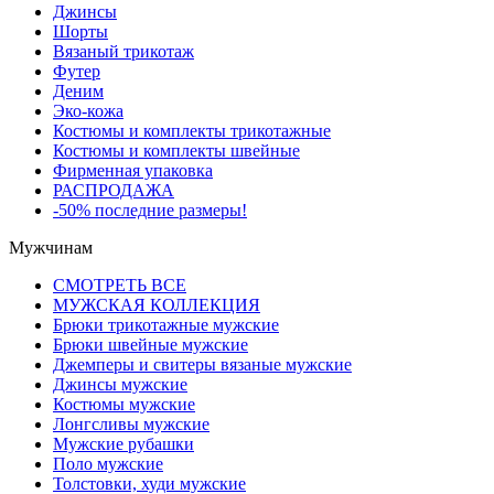
Джинсы
Шорты
Вязаный трикотаж
Футер
Деним
Эко-кожа
Костюмы и комплекты трикотажные
Костюмы и комплекты швейные
Фирменная упаковка
РАСПРОДАЖА
-50% последние размеры!
Мужчинам
СМОТРЕТЬ ВСЕ
МУЖСКАЯ КОЛЛЕКЦИЯ
Брюки трикотажные мужские
Брюки швейные мужские
Джемперы и свитеры вязаные мужские
Джинсы мужские
Костюмы мужские
Лонгсливы мужские
Мужские рубашки
Поло мужские
Толстовки, худи мужские