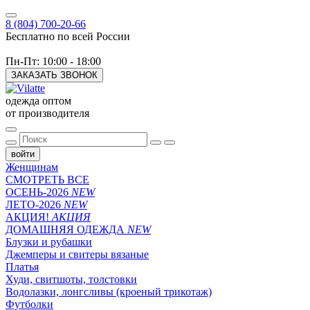
8 (804) 700-20-66
Бесплатно по всей России
Пн-Пт: 10:00 - 18:00
ЗАКАЗАТЬ ЗВОНОК
одежда оптом
от производителя
войти
Женщинам
СМОТРЕТЬ ВСЕ
ОСЕНЬ-2026
NEW
ЛЕТО-2026
NEW
АКЦИЯ!
АКЦИЯ
ДОМАШНЯЯ ОДЕЖДА
NEW
Блузки и рубашки
Джемперы и свитеры вязаные
Платья
Худи, свитшоты, толстовки
Водолазки, лонгсливы (кроеный трикотаж)
Футболки