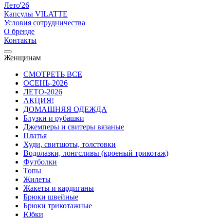
Лето'26
Капсулы VILATTE
Условия сотрудничества
О бренде
Контакты
Женщинам
СМОТРЕТЬ ВСЕ
ОСЕНЬ-2026
ЛЕТО-2026
АКЦИЯ!
ДОМАШНЯЯ ОДЕЖДА
Блузки и рубашки
Джемперы и свитеры вязаные
Платья
Худи, свитшоты, толстовки
Водолазки, лонгсливы (кроеный трикотаж)
Футболки
Топы
Жилеты
Жакеты и кардиганы
Брюки швейные
Брюки трикотажные
Юбки