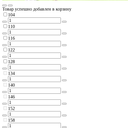
Товар успешно добавлен в корзину
104
110
116
122
128
134
140
146
152
158