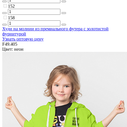
152
158
Худи на молнии из премиального футера с золотистой
фурнитурой
Узнать оптовую цену
F49.405
Цвет: неон