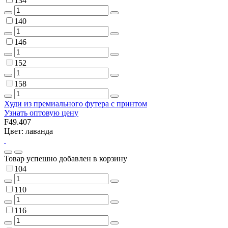
134
140
146
152
158
Худи из премиального футера с принтом
Узнать оптовую цену
F49.407
Цвет: лаванда
Товар успешно добавлен в корзину
104
110
116