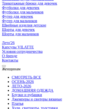
Трикотажные брюки для девочек
Футболки для девочек
Футболки для мальчиков
Футер для девочек
Футер для мальчиков
Швейные изделия детские
Шорты для девочек
Шорты для мальчиков
Лето'26
Капсулы VILATTE
Условия сотрудничества
О бренде
Контакты
Женщинам
СМОТРЕТЬ ВСЕ
ОСЕНЬ-2026
ЛЕТО-2026
ДОМАШНЯЯ ОДЕЖДА
Блузки и рубашки
Джемперы и свитеры вязаные
Платья
Худи, свитшоты, толстовки