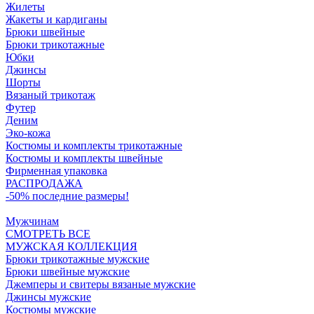
Жилеты
Жакеты и кардиганы
Брюки швейные
Брюки трикотажные
Юбки
Джинсы
Шорты
Вязаный трикотаж
Футер
Деним
Эко-кожа
Костюмы и комплекты трикотажные
Костюмы и комплекты швейные
Фирменная упаковка
РАСПРОДАЖА
-50% последние размеры!
Мужчинам
СМОТРЕТЬ ВСЕ
МУЖСКАЯ КОЛЛЕКЦИЯ
Брюки трикотажные мужские
Брюки швейные мужские
Джемперы и свитеры вязаные мужские
Джинсы мужские
Костюмы мужские