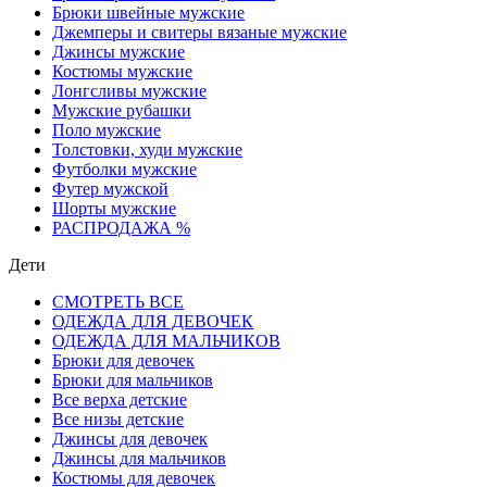
Брюки швейные мужские
Джемперы и свитеры вязаные мужские
Джинсы мужские
Костюмы мужские
Лонгсливы мужские
Мужские рубашки
Поло мужские
Толстовки, худи мужские
Футболки мужские
Футер мужской
Шорты мужские
РАСПРОДАЖА %
Дети
СМОТРЕТЬ ВСЕ
ОДЕЖДА ДЛЯ ДЕВОЧЕК
ОДЕЖДА ДЛЯ МАЛЬЧИКОВ
Брюки для девочек
Брюки для мальчиков
Все верха детские
Все низы детские
Джинсы для девочек
Джинсы для мальчиков
Костюмы для девочек