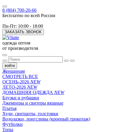
8 (804) 700-20-66
Бесплатно по всей России
Пн-Пт: 10:00 - 18:00
ЗАКАЗАТЬ ЗВОНОК
одежда оптом
от производителя
войти
Женщинам
СМОТРЕТЬ ВСЕ
ОСЕНЬ-2026
NEW
ЛЕТО-2026
NEW
ДОМАШНЯЯ ОДЕЖДА
NEW
Блузки и рубашки
Джемперы и свитеры вязаные
Платья
Худи, свитшоты, толстовки
Водолазки, лонгсливы (кроеный трикотаж)
Футболки
Топы