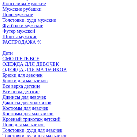
Лонгсливы мужские
Мужские рубашки
Поло мужские
Толстовки, худи мужские
Футболки мужские
Футер мужской
Шорты мужские
РАСПРОДАЖА %
Дети
СМОТРЕТЬ ВСЕ
ОДЕЖДА ДЛЯ ДЕВОЧЕК
ОДЕЖДА ДЛЯ МАЛЬЧИКОВ
Брюки для девочек
Брюки для мальчиков
Все верха детские
Все низы детские
Джинсы для девочек
Джинсы для мальчиков
Костюмы для девочек
Костюмы для мальчиков
Кроеный трикотаж детский
Поло для мальчиков
Толстовки, худи для девочек
Толстовки, худи для мальчиков