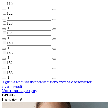
116
122
128
134
140
146
152
158
Худи на молнии из премиального футера с золотистой
фурнитурой
Узнать оптовую цену
F49.405
Цвет: белый