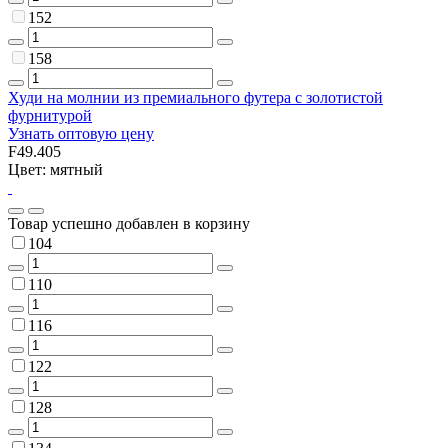
152
158
Худи на молнии из премиального футера с золотистой
фурнитурой
Узнать оптовую цену
F49.405
Цвет: мятный
Товар успешно добавлен в корзину
104
110
116
122
128