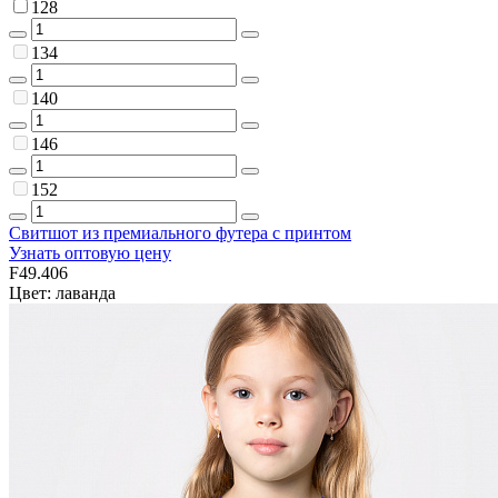
128
134
140
146
152
Свитшот из премиального футера с принтом
Узнать оптовую цену
F49.406
Цвет: лаванда