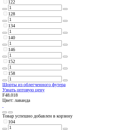
122
128
134
140
146
152
158
Шорты из облегченного футера
Узнать оптовую цену
F48.018
Цвет: лаванда
Товар успешно добавлен в корзину
104