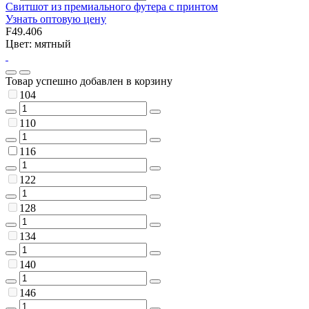
Свитшот из премиального футера с принтом
Узнать оптовую цену
F49.406
Цвет: мятный
Товар успешно добавлен в корзину
104
110
116
122
128
134
140
146