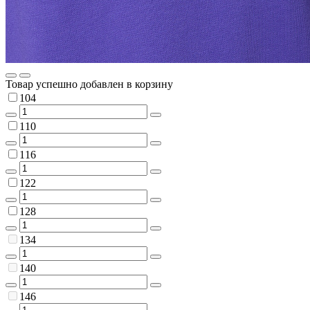
Товар успешно добавлен в корзину
104
110
116
122
128
134
140
146