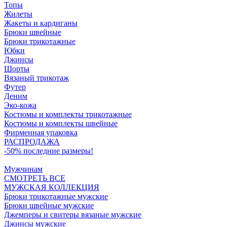
Топы
Жилеты
Жакеты и кардиганы
Брюки швейные
Брюки трикотажные
Юбки
Джинсы
Шорты
Вязаный трикотаж
Футер
Деним
Эко-кожа
Костюмы и комплекты трикотажные
Костюмы и комплекты швейные
Фирменная упаковка
РАСПРОДАЖА
-50% последние размеры!
Мужчинам
СМОТРЕТЬ ВСЕ
МУЖСКАЯ КОЛЛЕКЦИЯ
Брюки трикотажные мужские
Брюки швейные мужские
Джемперы и свитеры вязаные мужские
Джинсы мужские