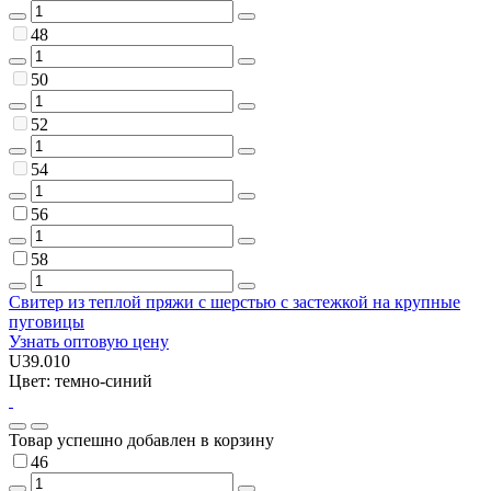
48
50
52
54
56
58
Свитер из теплой пряжи с шерстью с застежкой на крупные
пуговицы
Узнать оптовую цену
U39.010
Цвет: темно-синий
Товар успешно добавлен в корзину
46