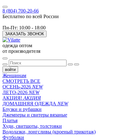
8 (804) 700-20-66
Бесплатно по всей России
Пн-Пт: 10:00 - 18:00
ЗАКАЗАТЬ ЗВОНОК
одежда оптом
от производителя
войти
Женщинам
СМОТРЕТЬ ВСЕ
ОСЕНЬ-2026
NEW
ЛЕТО-2026
NEW
АКЦИЯ!
АКЦИЯ
ДОМАШНЯЯ ОДЕЖДА
NEW
Блузки и рубашки
Джемперы и свитеры вязаные
Платья
Худи, свитшоты, толстовки
Водолазки, лонгсливы (кроеный трикотаж)
Футболки