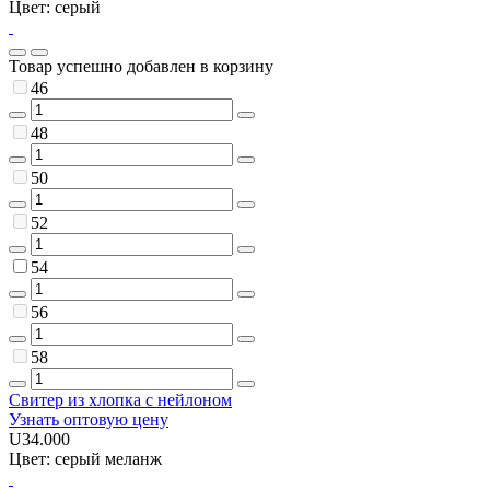
Цвет: серый
Товар успешно добавлен в корзину
46
48
50
52
54
56
58
Свитер из хлопка с нейлоном
Узнать оптовую цену
U34.000
Цвет: серый меланж