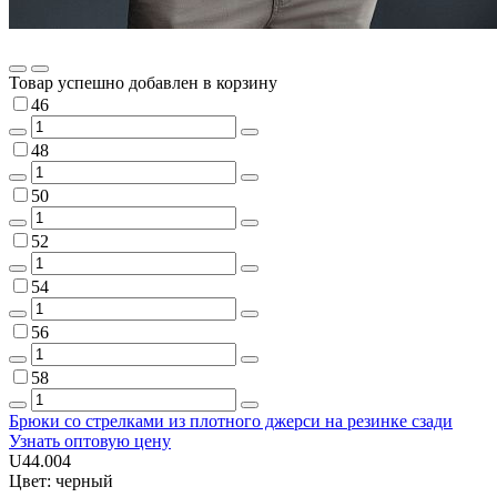
Товар успешно добавлен в корзину
46
48
50
52
54
56
58
Брюки со стрелками из плотного джерси на резинке сзади
Узнать оптовую цену
U44.004
Цвет: черный