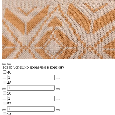
Товар успешно добавлен в корзину
46
48
50
52
54