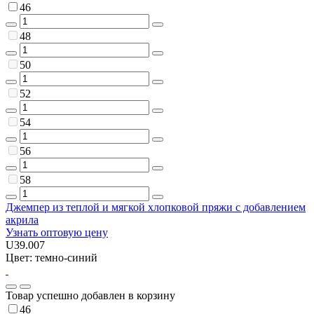
46
48
50
52
54
56
58
Джемпер из теплой и мягкой хлопковой пряжи с добавлением
акрила
Узнать оптовую цену
U39.007
Цвет: темно-синий
Товар успешно добавлен в корзину
46