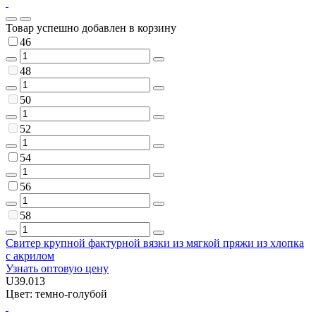
Товар успешно добавлен в корзину
46
48
50
52
54
56
58
Свитер крупной фактурной вязки из мягкой пряжи из хлопка
с акрилом
Узнать оптовую цену
U39.013
Цвет: темно-голубой