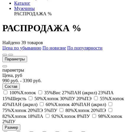
Каталог
Мужчины
РАСПРОДАЖА %
РАСПРОДАЖА %
Найдено 39 товаров
Цена по убыванию
По новизне
По популярности
Параметры
параметры
Цена, руб
990
руб. -
3390
руб.
Состав
100%Хлопок
35%Вис 27%ПАН (акрил) 23%ПА
15%Шерсть
50%Хлопок 30%ПУ 20%ПЭ
55%Хлопок
45%ПАН (акрил)
60%Хлопок 40%ПАН (акрил)
75%Хлопок 20%ПЭ 5%ПУ
80%Хлопок 20%ПЭ
82%Хлопок 18%ПА
92%Хлопок 8%ПУ
98%Хлопок
2%ПУ
Размер