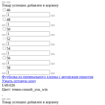
Товар успешно добавлен в корзину
46
48
50
52
54
56
58
Футболка из премиального хлопка с авторским принтом
Узнать оптовую цену
U49.026
Цвет: темно-синий_you_win
Товар успешно добавлен в корзину