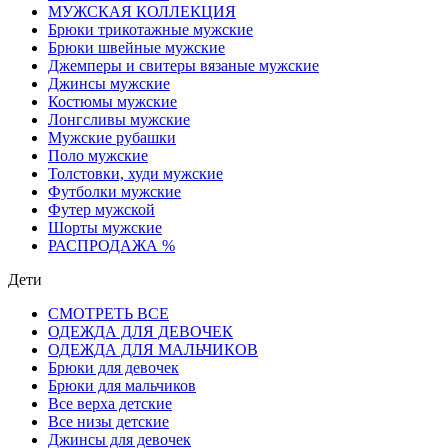
МУЖСКАЯ КОЛЛЕКЦИЯ
Брюки трикотажные мужские
Брюки швейные мужские
Джемперы и свитеры вязаные мужские
Джинсы мужские
Костюмы мужские
Лонгсливы мужские
Мужские рубашки
Поло мужские
Толстовки, худи мужские
Футболки мужские
Футер мужской
Шорты мужские
РАСПРОДАЖА %
Дети
СМОТРЕТЬ ВСЕ
ОДЕЖДА ДЛЯ ДЕВОЧЕК
ОДЕЖДА ДЛЯ МАЛЬЧИКОВ
Брюки для девочек
Брюки для мальчиков
Все верха детские
Все низы детские
Джинсы для девочек