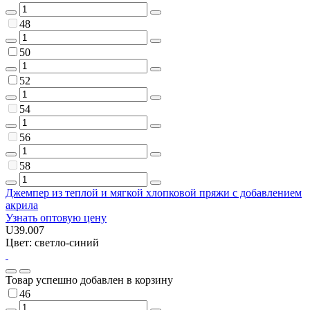
48
50
52
54
56
58
Джемпер из теплой и мягкой хлопковой пряжи с добавлением
акрила
Узнать оптовую цену
U39.007
Цвет: светло-синий
Товар успешно добавлен в корзину
46