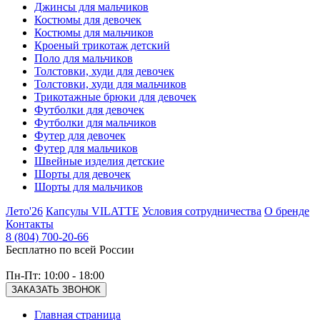
Джинсы для мальчиков
Костюмы для девочек
Костюмы для мальчиков
Кроеный трикотаж детский
Поло для мальчиков
Толстовки, худи для девочек
Толстовки, худи для мальчиков
Трикотажные брюки для девочек
Футболки для девочек
Футболки для мальчиков
Футер для девочек
Футер для мальчиков
Швейные изделия детские
Шорты для девочек
Шорты для мальчиков
Лето'26
Капсулы VILATTE
Условия сотрудничества
О бренде
Контакты
8 (804) 700-20-66
Бесплатно по всей России
Пн-Пт: 10:00 - 18:00
ЗАКАЗАТЬ ЗВОНОК
Главная страница