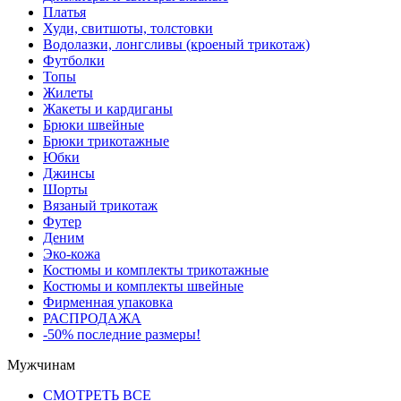
Платья
Худи, свитшоты, толстовки
Водолазки, лонгсливы (кроеный трикотаж)
Футболки
Топы
Жилеты
Жакеты и кардиганы
Брюки швейные
Брюки трикотажные
Юбки
Джинсы
Шорты
Вязаный трикотаж
Футер
Деним
Эко-кожа
Костюмы и комплекты трикотажные
Костюмы и комплекты швейные
Фирменная упаковка
РАСПРОДАЖА
-50% последние размеры!
Мужчинам
СМОТРЕТЬ ВСЕ