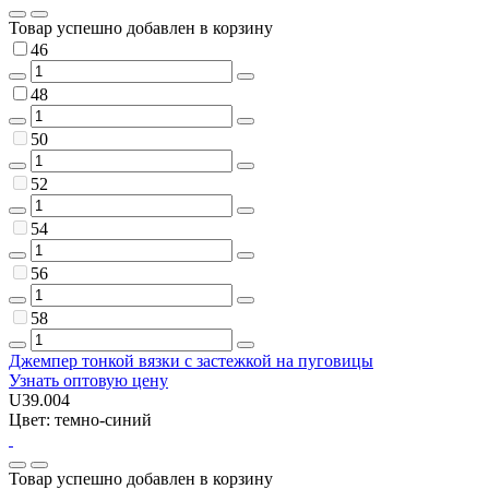
Товар успешно добавлен в корзину
46
48
50
52
54
56
58
Джемпер тонкой вязки с застежкой на пуговицы
Узнать оптовую цену
U39.004
Цвет: темно-синий
Товар успешно добавлен в корзину