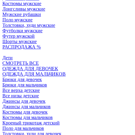
Костюмы мужские
Лонгсливы мужские
Мужские рубашки
Поло мужские
Толстовки, худи мужские
Футболки мужские
Футер мужской
Шорты мужские
РАСПРОДАЖА %
Дети
СМОТРЕТЬ ВСЕ
ОДЕЖДА ДЛЯ ДЕВОЧЕК
ОДЕЖДА ДЛЯ МАЛЬЧИКОВ
Брюки для девочек
Брюки для мальчиков
Все верха детские
Все низы детские
Джинсы для девочек
Джинсы для мальчиков
Костюмы для девочек
Костюмы для мальчиков
Кроеный трикотаж детский
Поло для мальчиков
Толстовки, худи для девочек