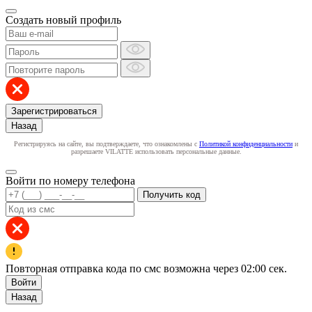
Создать новый профиль
Зарегистрироваться
Назад
Регистрируясь на сайте, вы подтверждаете, что ознакомлены с
Политикой конфиденциальности
и
разрешаете VILATTE использовать персональные данные.
Войти по номеру телефона
Получить код
Повторная отправка кода по смс возможна через
02:00
сек.
Войти
Назад