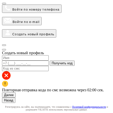
Войти по номеру телефона
Войти по e-mail
Создать новый профиль
Создать новый профиль
Получить код
Повторная отправка кода по смс возможна через
02:00
сек.
Далее
Назад
Регистрируясь на сайте, вы подтверждаете, что ознакомлены с
Политикой конфиденциальности
и
разрешаете VILATTE использовать персональные данные.