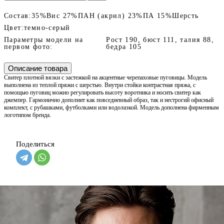
Состав:
35%Вис 27%ПАН (акрил) 23%ПА 15%Шерсть
Цвет:
темно-серый
Параметры модели на
Рост 190, бюст 111, талия 88,
первом фото:
бедра 105
Описание товара
Свитер плотной вязки с застежкой на акцентные черепаховые пуговицы. Модель
выполнена из теплой пряжи с шерстью. Внутри стойки контрастная пряжа, с
помощью пуговиц можно регулировать высоту воротника и носить свитер как
джемпер. Гармонично дополнит как повседневный образ, так и нестрогий офисный
комплект, с рубашками, футболками или водолазкой. Модель дополнена фирменным
логотипом бренда.
Поделиться