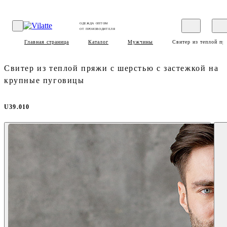
ОДЕЖДА ОПТОМ
ОТ ПРОИЗВОДИТЕЛЯ
Главная страница
Каталог
Мужчины
Свитер из теплой пр
Свитер из теплой пряжи с шерстью с застежкой на
крупные пуговицы
U39.010