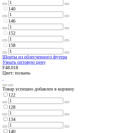
140
146
152
158
Шорты из облегченного футера
Узнать оптовую цену
F48.018
Цвет: полынь
Товар успешно добавлен в корзину
122
128
134
140