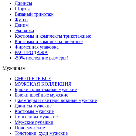
Джинсы
Шорты
Вязаный трикотаж
Футер
Деним
Эко-кожа
Костюмы и комплекты трикотажные
Костюмы и комплекты швейные
Фирменная упаковка
РАСПРОДАЖА
-50% последние размеры!
Мужчинам
СМОТРЕТЬ ВСЕ
МУЖСКАЯ КОЛЛЕКЦИЯ
Брюки трикотажные мужские
Брюки швейные мужские
Джемперы и свитеры вязаные мужские
Джинсы мужские
Костюмы мужские
Лонгсливы мужские
Мужские рубашки
Поло мужские
Толстовки, худи мужские