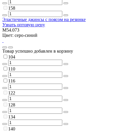
158
Эластичные джинсы с поясом на резинке
Узнать оптовую цену
M54.073
Цвет: серо-синий
Товар успешно добавлен в корзину
104
110
116
122
128
134
140