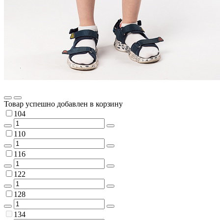
Товар успешно добавлен в корзину
104
110
116
122
128
134