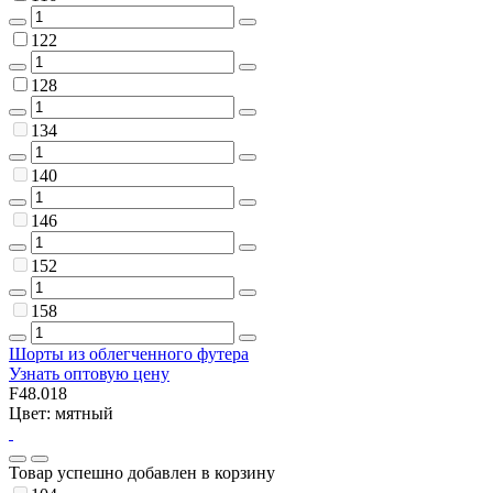
122
128
134
140
146
152
158
Шорты из облегченного футера
Узнать оптовую цену
F48.018
Цвет: мятный
Товар успешно добавлен в корзину