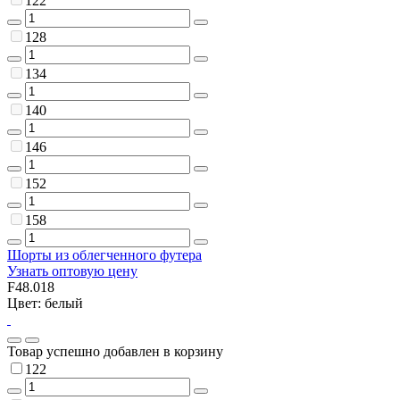
122
128
134
140
146
152
158
Шорты из облегченного футера
Узнать оптовую цену
F48.018
Цвет: белый
Товар успешно добавлен в корзину
122