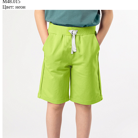
M48.015
Цвет: неон