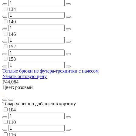
134
140
146
152
158
Теплые брюки из футера-трехнитки с начесом
Узнать оптовую цену
F44.064
Цвет: розовый
Товар успешно добавлен в корзину
104
110
116