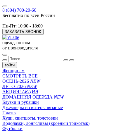
8 (804) 700-20-66
Бесплатно по всей России
Пн-Пт: 10:00 - 18:00
ЗАКАЗАТЬ ЗВОНОК
одежда оптом
от производителя
войти
Женщинам
СМОТРЕТЬ ВСЕ
ОСЕНЬ-2026
NEW
ЛЕТО-2026
NEW
АКЦИЯ!
АКЦИЯ
ДОМАШНЯЯ ОДЕЖДА
NEW
Блузки и рубашки
Джемперы и свитеры вязаные
Платья
Худи, свитшоты, толстовки
Водолазки, лонгсливы (кроеный трикотаж)
Футболки