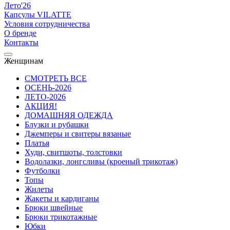
Лето'26
Капсулы VILATTE
Условия сотрудничества
О бренде
Контакты
Женщинам
СМОТРЕТЬ ВСЕ
ОСЕНЬ-2026
ЛЕТО-2026
АКЦИЯ!
ДОМАШНЯЯ ОДЕЖДА
Блузки и рубашки
Джемперы и свитеры вязаные
Платья
Худи, свитшоты, толстовки
Водолазки, лонгсливы (кроеный трикотаж)
Футболки
Топы
Жилеты
Жакеты и кардиганы
Брюки швейные
Брюки трикотажные
Юбки