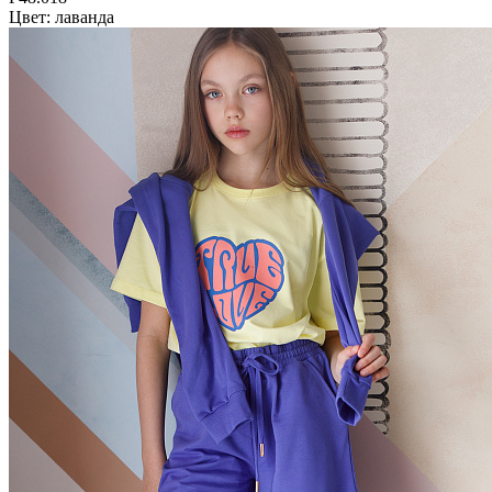
Цвет: лаванда