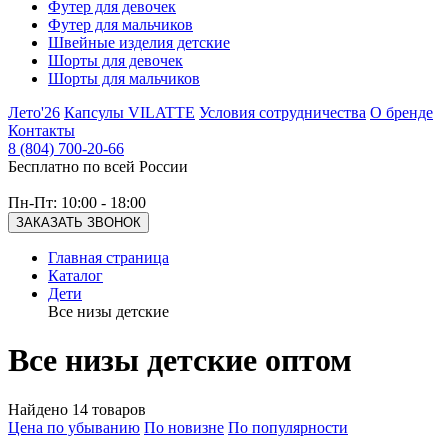
Футер для девочек
Футер для мальчиков
Швейные изделия детские
Шорты для девочек
Шорты для мальчиков
Лето'26
Капсулы VILATTE
Условия сотрудничества
О бренде
Контакты
8 (804) 700-20-66
Бесплатно по всей России
Пн-Пт: 10:00 - 18:00
ЗАКАЗАТЬ ЗВОНОК
Главная страница
Каталог
Дети
Все низы детские
Все низы детские оптом
Найдено 14 товаров
Цена по убыванию
По новизне
По популярности