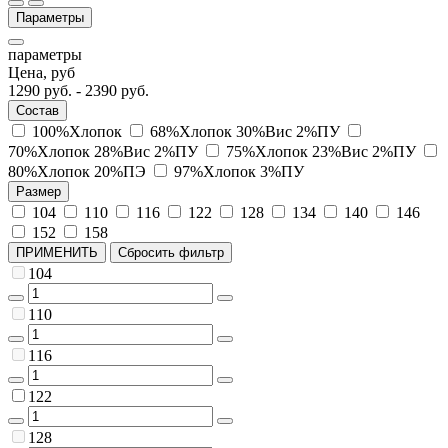
Параметры
параметры
Цена, руб
1290
руб. -
2390
руб.
Состав
100%Хлопок
68%Хлопок 30%Вис 2%ПУ
70%Хлопок 28%Вис 2%ПУ
75%Хлопок 23%Вис 2%ПУ
80%Хлопок 20%ПЭ
97%Хлопок 3%ПУ
Размер
104
110
116
122
128
134
140
146
152
158
ПРИМЕНИТЬ
Сбросить фильтр
104
110
116
122
128