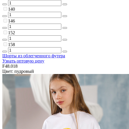
140
146
152
158
Шорты из облегченного футера
Узнать оптовую цену
F48.018
Цвет: пудровый