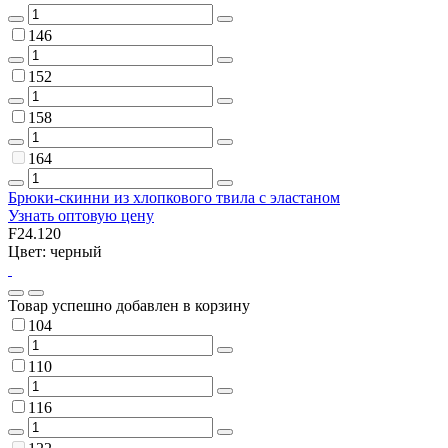
146
152
158
164
Брюки-скинни из хлопкового твила с эластаном
Узнать оптовую цену
F24.120
Цвет: черный
Товар успешно добавлен в корзину
104
110
116