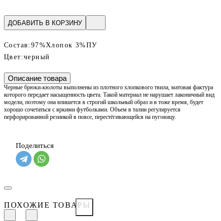
ДОБАВИТЬ В КОРЗИНУ
Состав:
97%Хлопок 3%ПУ
Цвет:
черный
Описание товара
Черные брюки-кюлоты выполнены из плотного хлопкового твила, матовая фактура
которого передает насыщенность цвета. Такой материал не нарушает лаконичный вид
модели, поэтому она впишется в строгий школьный образ и в тоже время, будет
хорошо сочетаться с яркими футболками. Объем в талии регулируется
перфорированной резинкой в поясе, перестёгивающейся на пуговицу.
Поделиться
ПОХОЖИЕ ТОВАРЫ