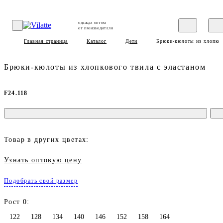
ОДЕЖДА ОПТОМ
ОТ ПРОИЗВОДИТЕЛЯ
Главная страница
Каталог
Дети
Брюки-кюлоты из хлопков
Брюки-кюлоты из хлопкового твила с эластаном
F24.118
Товар в других цветах:
Узнать оптовую цену
Подобрать свой размер
Рост 0:
122
128
134
140
146
152
158
164