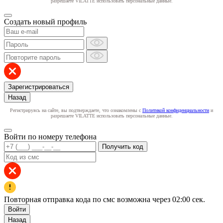
разрешаете VILATTE использовать персональные данные.
Создать новый профиль
Зарегистрироваться
Назад
Регистрируясь на сайте, вы подтверждаете, что ознакомлены с
Политикой конфиденциальности
и
разрешаете VILATTE использовать персональные данные.
Войти по номеру телефона
Получить код
Повторная отправка кода по смс возможна через
02:00
сек.
Войти
Назад