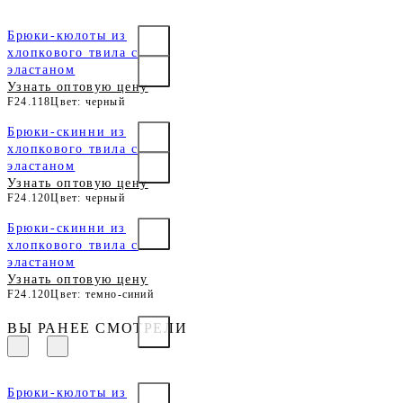
Брюки-кюлоты из
хлопкового твила с
эластаном
Узнать оптовую цену
F24.118
Цвет: черный
Брюки-скинни из
хлопкового твила с
эластаном
Узнать оптовую цену
F24.120
Цвет: черный
Брюки-скинни из
хлопкового твила с
эластаном
Узнать оптовую цену
F24.120
Цвет: темно-синий
ВЫ РАНЕЕ СМОТРЕЛИ
Брюки-кюлоты из