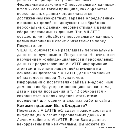
данных на принципах, установленных
Федеральным законом «О персональных данных»,
в том числе на таком принципе, как обработка
персональных данных ограничивается
достижением конкретных, заранее определенных
и законных целей, не допускается обработка
персональных данных, несовместимая с целями
сбора персональных данных. Так, VILATTE
осуществляет обработку персональных данных с
целью выполнения своих обязательств перед
Покупателем.
VILATTE обязуется не разглашать персональные
данные, полученные от Покупателя. Не считается
нарушением конфиденциальности персональных
данных предоставление VILATTE информации
агентам и третьим лицам, действующим на
основании договора с VILATTE, для исполнения
обязательств перед Покупателем.
Информация о посетителях сайта (IP-адрес, имя
домена, тип браузера и операционная система,
дата и время посещения и т. п.) собирается и
сохраняется в целях ведения статистики
посещений для оценки и анализа работы сайта.
Какими правами Вы обладаете?
Покупатель VILATTE обладает правом доступа к
информации о своих персональных данных в
Личном кабинете VILATTE. Если Ваши данные
некорректны или неактуальны, Вы можете их