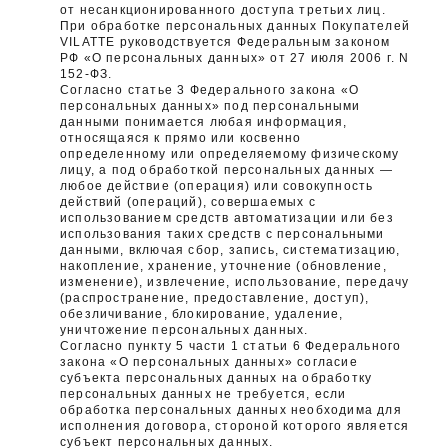
от несанкционированного доступа третьих лиц.
При обработке персональных данных Покупателей
VILATTE руководствуется Федеральным законом
РФ «О персональных данных» от 27 июля 2006 г. N
152-ФЗ.
Согласно статье 3 Федерального закона «О
персональных данных» под персональными
данными понимается любая информация,
относящаяся к прямо или косвенно
определенному или определяемому физическому
лицу, а под обработкой персональных данных —
любое действие (операция) или совокупность
действий (операций), совершаемых с
использованием средств автоматизации или без
использования таких средств с персональными
данными, включая сбор, запись, систематизацию,
накопление, хранение, уточнение (обновление,
изменение), извлечение, использование, передачу
(распространение, предоставление, доступ),
обезличивание, блокирование, удаление,
уничтожение персональных данных.
Согласно пункту 5 части 1 статьи 6 Федерального
закона «О персональных данных» согласие
субъекта персональных данных на обработку
персональных данных не требуется, если
обработка персональных данных необходима для
исполнения договора, стороной которого является
субъект персональных данных.