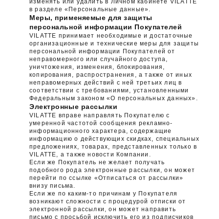
изменять или удалить в Личном кабинете VILATTE
в разделе «Персональные данные».
Меры, применяемые для защиты
персональной информации Покупателей
VILATTE принимает необходимые и достаточные
организационные и технические меры для защиты
персональной информации Покупателей от
неправомерного или случайного доступа,
уничтожения, изменения, блокирования,
копирования, распространения, а также от иных
неправомерных действий с ней третьих лиц в
соответствии с требованиями, установленными
Федеральным законом «О персональных данных».
Электронные рассылки
VILATTE вправе направлять Покупателю с
умеренной частотой сообщения рекламно-
информационного характера, содержащие
информацию о действующих скидках, специальных
предложениях, товарах, представленных только в
VILATTE, а также новости Компании.
Если же Покупатель не желает получать
подобного рода электронные рассылки, он может
перейти по ссылке «Отписаться от рассылки»
внизу письма.
Если же по каким-то причинам у Покупателя
возникают сложности с процедурой отписки от
электронной рассылки, он может направить
письмо с просьбой исключить его из подписчиков