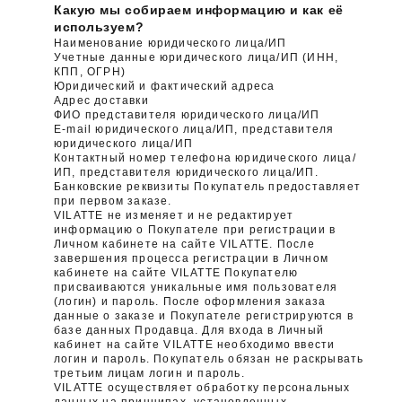
Какую мы собираем информацию и как её
используем?
Наименование юридического лица/ИП
Учетные данные юридического лица/ИП (ИНН,
КПП, ОГРН)
Юридический и фактический адреса
Адрес доставки
ФИО представителя юридического лица/ИП
E-mail юридического лица/ИП, представителя
юридического лица/ИП
Контактный номер телефона юридического лица/
ИП, представителя юридического лица/ИП.
Банковские реквизиты Покупатель предоставляет
при первом заказе.
VILATTE не изменяет и не редактирует
информацию о Покупателе при регистрации в
Личном кабинете на сайте VILATTE. После
завершения процесса регистрации в Личном
кабинете на сайте VILATTE Покупателю
присваиваются уникальные имя пользователя
(логин) и пароль. После оформления заказа
данные о заказе и Покупателе регистрируются в
базе данных Продавца. Для входа в Личный
кабинет на сайте VILATTE необходимо ввести
логин и пароль. Покупатель обязан не раскрывать
третьим лицам логин и пароль.
VILATTE осуществляет обработку персональных