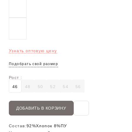
Узнать оптовую цену
Подобрать свой размер
Рост :
46
48
50
52
54
56
ДОБАВИТЬ В КОРЗИНУ
Состав:
92%Хлопок 8%ПУ