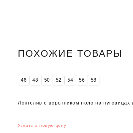
ПОХОЖИЕ ТОВАРЫ
46
48
50
52
54
56
58
Лонгслив с воротником поло на пуговицах 
Узнать оптовую цену