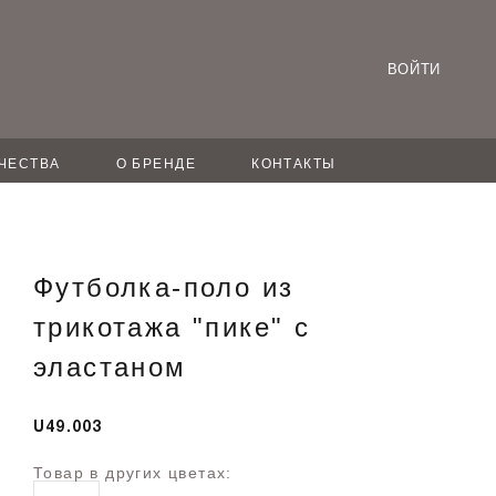
ВОЙТИ
ЧЕСТВА
О БРЕНДЕ
КОНТАКТЫ
Футболка-поло из
трикотажа "пике" с
эластаном
U49.003
Товар в других цветах: