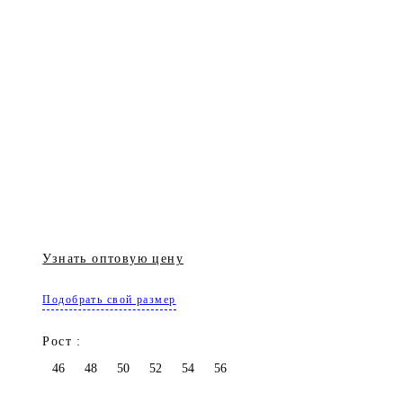
Узнать оптовую цену
Подобрать свой размер
Рост :
46
48
50
52
54
56