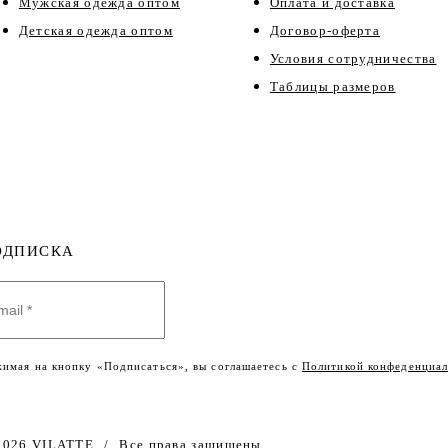
Мужская одежда оптом
Оплата и доставка
Детская одежда оптом
Договор-оферта
Условия сотрудничества
Таблицы размеров
ОДПИСКА
имая на кнопку «Подписаться», вы соглашаетесь с
Политикой конфеденциал
2026 VILATTE
/
Все права защищены.