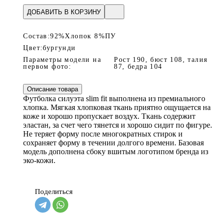
ДОБАВИТЬ В КОРЗИНУ
Состав:
92%Хлопок 8%ПУ
Цвет:
бургунди
Параметры модели на
Рост 190, бюст 108, талия
первом фото:
87, бедра 104
Описание товара
Футболка силуэта slim fit выполнена из премиального
хлопка. Мягкая хлопковая ткань приятно ощущается на
коже и хорошо пропускает воздух. Ткань содержит
эластан, за счет чего тянется и хорошо сидит по фигуре.
Не теряет форму после многократных стирок и
сохраняет форму в течении долгого времени. Базовая
модель дополнена сбоку вшитым логотипом бренда из
эко-кожи.
Поделиться