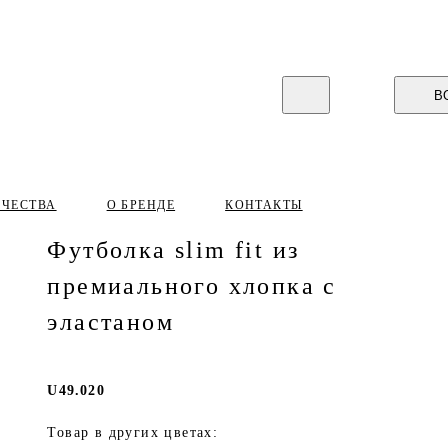
В
ИЧЕСТВА
О БРЕНДЕ
КОНТАКТЫ
Футболка slim fit из
премиального хлопка с
эластаном
U49.020
Товар в других цветах: