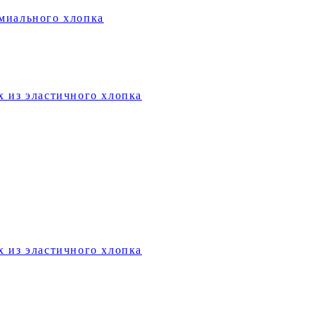
миального хлопка
х из эластичного хлопка
х из эластичного хлопка