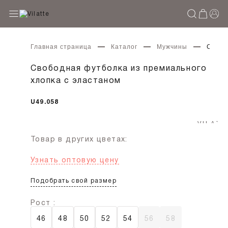
Главная страница
Каталог
Мужчины
Свобо
Свободная футболка из премиального
хлопка с эластаном
U49.058
Товар в других цветах:
Узнать оптовую цену
Подобрать свой размер
Рост :
46
48
50
52
54
56
58