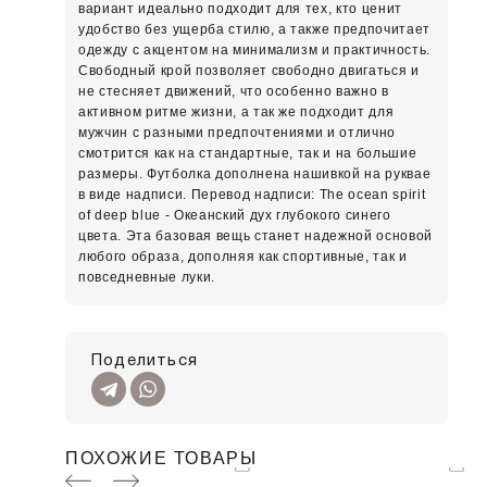
вариант идеально подходит для тех, кто ценит
удобство без ущерба стилю, а также предпочитает
одежду с акцентом на минимализм и практичность.
Свободный крой позволяет свободно двигаться и
не стесняет движений, что особенно важно в
активном ритме жизни, а так же подходит для
мужчин с разными предпочтениями и отлично
смотрится как на стандартные, так и на большие
размеры. Футболка дополнена нашивкой на руквае
в виде надписи. Перевод надписи: The ocean spirit
of deep blue - Океанский дух глубокого синего
цвета. Эта базовая вещь станет надежной основой
любого образа, дополняя как спортивные, так и
повседневные луки.
Поделиться
ПОХОЖИЕ ТОВАРЫ