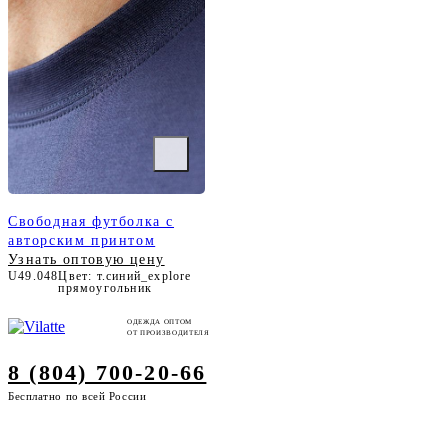
Свободная футболка с
авторским принтом
Узнать оптовую цену
U49.048
Цвет: т.синий_explore
прямоугольник
ОДЕЖДА ОПТОМ
ОТ ПРОИЗВОДИТЕЛЯ
8 (804) 700-20-66
Бесплатно по всей России