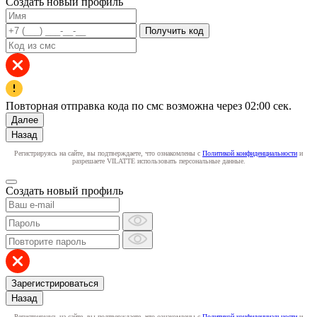
Создать новый профиль
Получить код
Повторная отправка кода по смс возможна через
02:00
сек.
Далее
Назад
Регистрируясь на сайте, вы подтверждаете, что ознакомлены с
Политикой конфиденциальности
и
разрешаете VILATTE использовать персональные данные.
Создать новый профиль
Зарегистрироваться
Назад
Регистрируясь на сайте, вы подтверждаете, что ознакомлены с
Политикой конфиденциальности
и