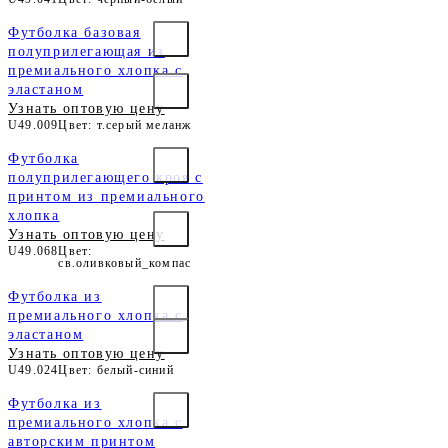
Футболка базовая
полуприлегающая из
премиального хлопка с
эластаном
Узнать оптовую цену
U49.009
Цвет: т.серый меланж
Футболка
полуприлегающего кроя с
принтом из премиального
хлопка
Узнать оптовую цену
U49.068
Цвет:
св.оливковый_компас
Футболка из
премиального хлопка с
эластаном
Узнать оптовую цену
U49.024
Цвет: белый-синий
Футболка из
премиального хлопка с
авторским принтом