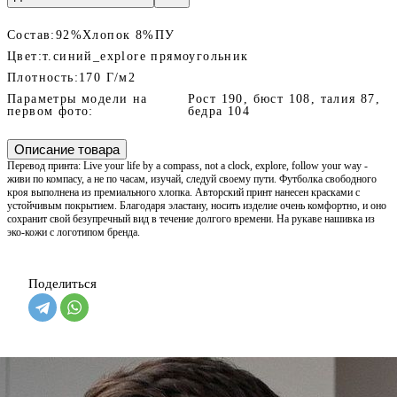
Состав:
92%Хлопок 8%ПУ
Цвет:
т.синий_explore прямоугольник
Плотность:
170 Г/м2
Параметры модели на
Рост 190, бюст 108, талия 87,
первом фото:
бедра 104
Описание товара
Перевод принта: Live your life by a compass, not a clock, explore, follow your way -
живи по компасу, а не по часам, изучай, следуй своему пути. Футболка свободного
кроя выполнена из премиального хлопка. Авторский принт нанесен красками с
устойчивым покрытием. Благодаря эластану, носить изделие очень комфортно, и оно
сохранит свой безупречный вид в течение долгого времени. На рукаве нашивка из
эко-кожи с логотипом бренда.
Поделиться