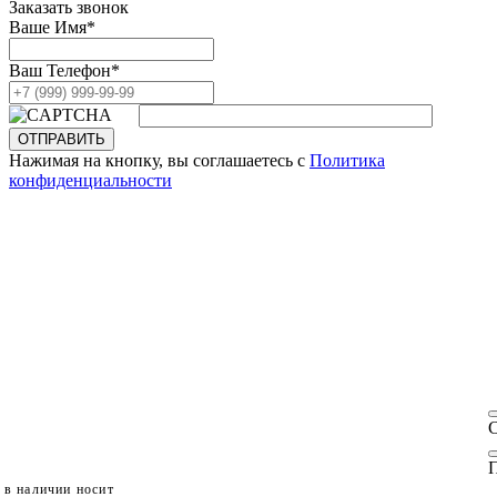
Заказать звонок
Ваше Имя
*
Ваш Телефон
*
ОТПРАВИТЬ
Нажимая на кнопку, вы соглашаетесь с
Политика
конфиденциальности
П
 в наличии носит