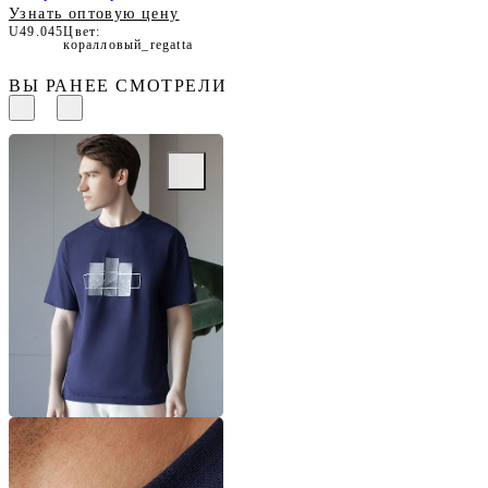
Узнать оптовую цену
U49.045
Цвет:
коралловый_regatta
ВЫ РАНЕЕ СМОТРЕЛИ