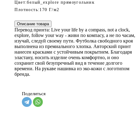
Цвет:
белый_explore прямоугольник
Плотность:
170 Г/м2
Описание товара
Перевод принта: Live your life by a compass, not a clock,
explore, follow your way - живи по компасу, а не по часам,
изучай, следуй своему пути. Футболка свободного кроя
выполнена из премиального хлопка. Авторский принт
нанесен красками с устойчивым покрытием. Благодаря
эластану, носить изделие очень комфортно, и оно
сохранит свой безупречный вид в течение долгого
времени. На рукаве нашивка из эко-кожи с логотипом
бренда.
Поделиться