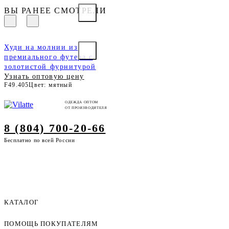
ВЫ РАНЕЕ СМОТРЕЛИ
Худи на молнии из
премиального футера с
золотистой фурнитурой
Узнать оптовую цену
F49.405
Цвет: мятный
ОДЕЖДА ОПТОМ
ОТ ПРОИЗВОДИТЕЛЯ
8 (804) 700-20-66
Бесплатно по всей России
КАТАЛОГ
ПОМОЩЬ ПОКУПАТЕЛЯМ
Женская одежда оптом