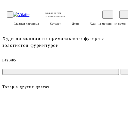
ОДЕЖДА ОПТОМ
ОТ ПРОИЗВОДИТЕЛЯ
Главная страница
Каталог
Дети
Худи на молнии из премиа
Худи на молнии из премиального футера с
золотистой фурнитурой
F49.405
Товар в других цветах: