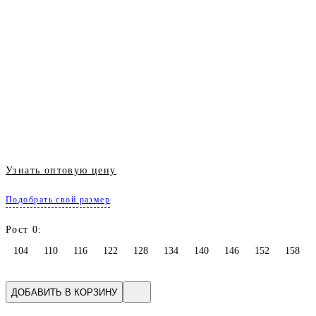
Узнать оптовую цену
Подобрать свой размер
Рост 0:
104
110
116
122
128
134
140
146
152
158
ДОБАВИТЬ В КОРЗИНУ