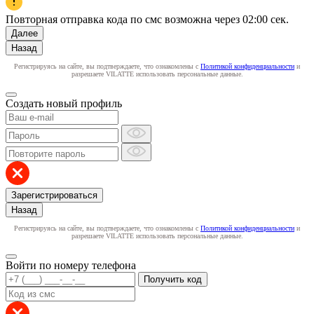
Повторная отправка кода по смс возможна через
02:00
сек.
Далее
Назад
Регистрируясь на сайте, вы подтверждаете, что ознакомлены с
Политикой конфиденциальности
и
разрешаете VILATTE использовать персональные данные.
Создать новый профиль
Зарегистрироваться
Назад
Регистрируясь на сайте, вы подтверждаете, что ознакомлены с
Политикой конфиденциальности
и
разрешаете VILATTE использовать персональные данные.
Войти по номеру телефона
Получить код