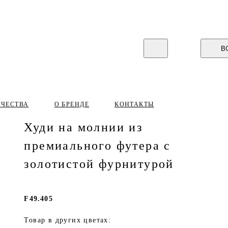
В
ИЧЕСТВА
О БРЕНДЕ
КОНТАКТЫ
Худи на молнии из
премиального футера с
золотистой фурнитурой
F49.405
Товар в других цветах: