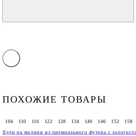
ПОХОЖИЕ ТОВАРЫ
104
110
116
122
128
134
140
146
152
158
Худи на молнии из премиального футера с золотис