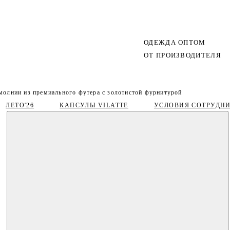
ОДЕЖДА ОПТОМ
ОТ ПРОИЗВОДИТЕЛЯ
молнии из премиального футера с золотистой фурнитурой
ЛЕТО'26
КАПСУЛЫ VILATTE
УСЛОВИЯ СОТРУДН