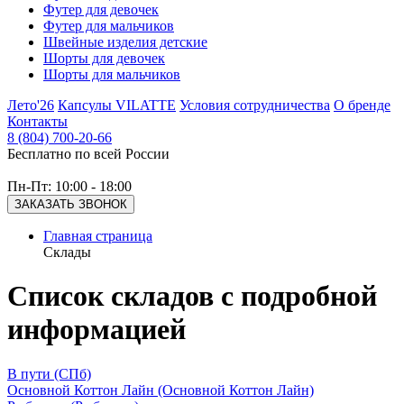
Футер для девочек
Футер для мальчиков
Швейные изделия детские
Шорты для девочек
Шорты для мальчиков
Лето'26
Капсулы VILATTE
Условия сотрудничества
О бренде
Контакты
8 (804) 700-20-66
Бесплатно по всей России
Пн-Пт: 10:00 - 18:00
ЗАКАЗАТЬ ЗВОНОК
Главная страница
Склады
Список складов с подробной
информацией
В пути (СПб)
Основной Коттон Лайн (Основной Коттон Лайн)