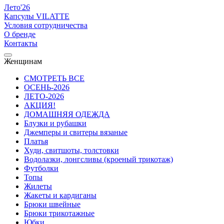
Лето'26
Капсулы VILATTE
Условия сотрудничества
О бренде
Контакты
Женщинам
СМОТРЕТЬ ВСЕ
ОСЕНЬ-2026
ЛЕТО-2026
АКЦИЯ!
ДОМАШНЯЯ ОДЕЖДА
Блузки и рубашки
Джемперы и свитеры вязаные
Платья
Худи, свитшоты, толстовки
Водолазки, лонгсливы (кроеный трикотаж)
Футболки
Топы
Жилеты
Жакеты и кардиганы
Брюки швейные
Брюки трикотажные
Юбки