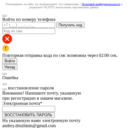
Регистрируясь на сайте, вы подтверждаете, что ознакомлены с
Политикой конфиденциальности
и
разрешаете VILATTE использовать персональные данные.
Войти по номеру телефона
Получить код
Повторная отправка кода по смс возможна через
02:00
сек.
Войти
Назад
Ошибка
восстановление пароля
Внимание! Напишите почту, указанную
при регистрации в нашем магазине.
Электронная почта
*
ВОССТАНОВИТЬ ПАРОЛЬ
На указанную вами электронную почту
andrey.druzhinin@gmail.com