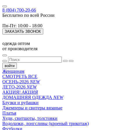
8 (804) 700-20-66
Бесплатно по всей России
Пн-Пт: 10:00 - 18:00
ЗАКАЗАТЬ ЗВОНОК
одежда оптом
от производителя
войти
Женщинам
СМОТРЕТЬ ВСЕ
ОСЕНЬ-2026
NEW
ЛЕТО-2026
NEW
АКЦИЯ!
АКЦИЯ
ДОМАШНЯЯ ОДЕЖДА
NEW
Блузки и рубашки
Джемперы и свитеры вязаные
Платья
Худи, свитшоты, толстовки
Водолазки, лонгсливы (кроеный трикотаж)
Футболки