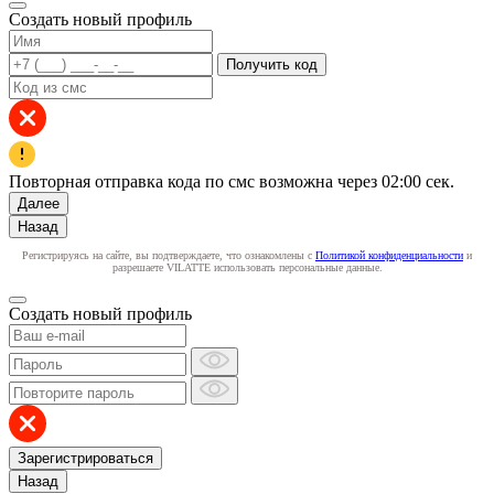
Создать новый профиль
Получить код
Повторная отправка кода по смс возможна через
02:00
сек.
Далее
Назад
Регистрируясь на сайте, вы подтверждаете, что ознакомлены с
Политикой конфиденциальности
и
разрешаете VILATTE использовать персональные данные.
Создать новый профиль
Зарегистрироваться
Назад