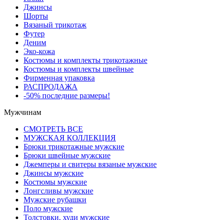
Джинсы
Шорты
Вязаный трикотаж
Футер
Деним
Эко-кожа
Костюмы и комплекты трикотажные
Костюмы и комплекты швейные
Фирменная упаковка
РАСПРОДАЖА
-50% последние размеры!
Мужчинам
СМОТРЕТЬ ВСЕ
МУЖСКАЯ КОЛЛЕКЦИЯ
Брюки трикотажные мужские
Брюки швейные мужские
Джемперы и свитеры вязаные мужские
Джинсы мужские
Костюмы мужские
Лонгсливы мужские
Мужские рубашки
Поло мужские
Толстовки, худи мужские