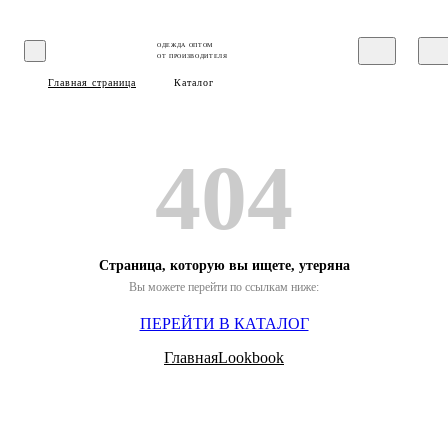
ОДЕЖДА ОПТОМ
ОТ ПРОИЗВОДИТЕЛЯ
Главная страница
Каталог
404
Страница, которую вы ищете, утеряна
Вы можете перейти по ссылкам ниже:
ПЕРЕЙТИ В КАТАЛОГ
Главная
Lookbook