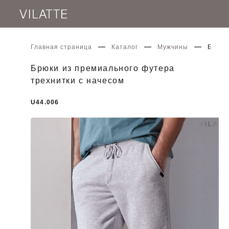
Главная страница
Каталог
Мужчины
Брюки
Брюки из премиального футера
трехнитки с начесом
U44.006