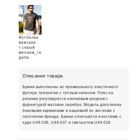
Футболка
мужская
т.серый
меланж_re
gatta
Описание товара
Брюки выполнены из премиального эластичного
футера трехнитки с теплым начесом. Пояс на
резинке регулируется хлопковым шнуром с
фурнитурой матовое серебро. Модель дополнена
боковыми карманами и нашивкой из эко-кожи с
логотипом бренда. Брюки сочетаются в костюме с
худи U49.036, U49.037 и свитшотом U49.018