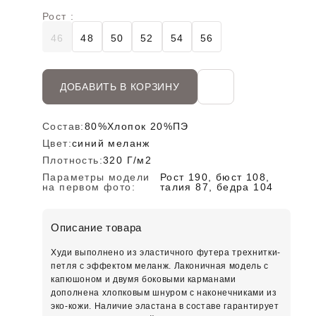
Рост :
46
48
50
52
54
56
ДОБАВИТЬ В КОРЗИНУ
Состав:
80%Хлопок 20%ПЭ
Цвет:
синий меланж
Плотность:
320 Г/м2
Параметры модели
Рост 190, бюст 108,
на первом фото:
талия 87, бедра 104
Описание товара
Худи выполнено из эластичного футера трехнитки-
петля с эффектом меланж. Лаконичная модель с
капюшоном и двумя боковыми карманами
дополнена хлопковым шнуром с наконечниками из
эко-кожи. Наличие эластана в составе гарантирует