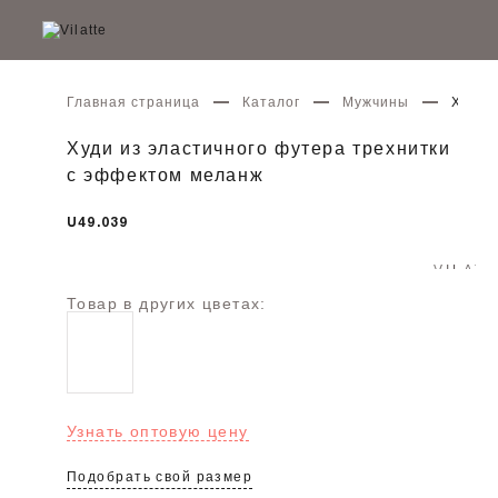
Главная страница
Каталог
Мужчины
Худи 
Худи из эластичного футера трехнитки
с эффектом меланж
U49.039
Товар в других цветах:
Узнать оптовую цену
Подобрать свой размер