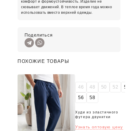
комфорт и формоустойчивость. Изделие не
сковывает движений. В теплое время года можно
использовать вместо верхней одежды.
Поделиться
ПОХОЖИЕ ТОВАРЫ
46
48
50
52
54
56
58
Худи из эластичного
футера двунитки
Узнать оптовую цену