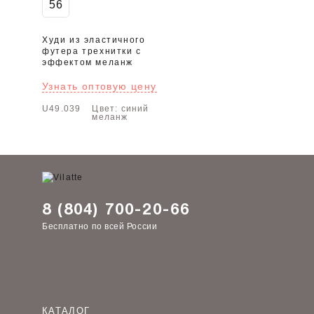
56
Худи из эластичного
футера трехнитки с
эффектом меланж
Узнать оптовую цену
U49.039
Цвет: синий
меланж
8 (804) 700-20-66
Бесплатно по всей России
КАТАЛОГ