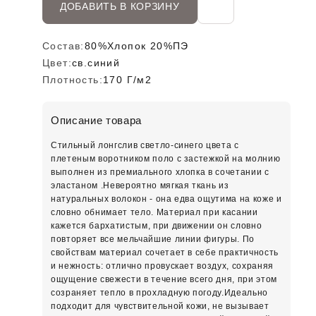
ДОБАВИТЬ В КОРЗИНУ
Состав:
80%Хлопок 20%ПЭ
Цвет:
св.синий
Плотность:
170 Г/м2
Описание товара
Стильный лонгслив светло-синего цвета с
плетеным воротником поло с застежкой на молнию
выполнен из премиального хлопка в сочетании с
эластаном .Невероятно мягкая ткань из
натуральных волокон - она едва ощутима на коже и
словно обнимает тело. Материал при касании
кажется бархатистым, при движении он словно
повторяет все мельчайшие линии фигуры. По
свойствам материал сочетает в себе практичность
и нежность: отлично провускает воздух, сохраняя
ощущение свежести в течение всего дня, при этом
созраняет тепло в прохладную погоду.Идеально
подходит для чувствительной кожи, не вызывает