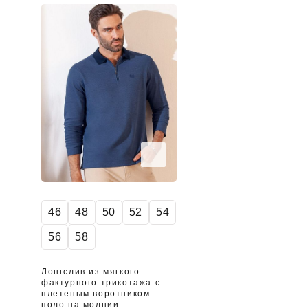
46
48
50
52
54
56
58
Лонгслив из мягкого
фактурного трикотажа с
плетеным воротником
поло на молнии