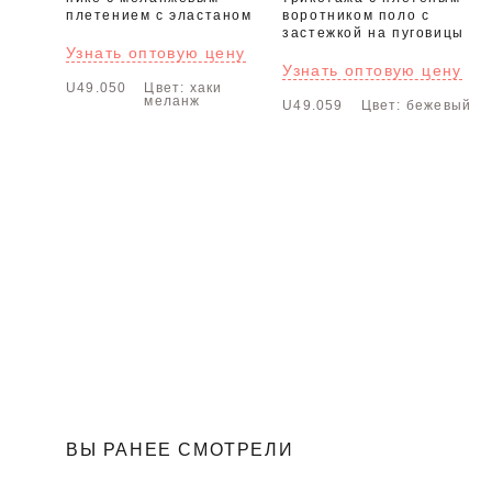
плетением с эластаном
воротником поло с
застежкой на пуговицы
Узнать оптовую цену
Узнать оптовую цену
U49.050
Цвет: хаки
меланж
U49.059
Цвет: бежевый
ВЫ РАНЕЕ СМОТРЕЛИ