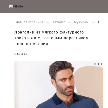
Главная страница
Каталог
Мужчины
Лонгс
Лонгслив из мягкого фактурного
трикотажа с плетеным воротником
поло на молнии
U49.060