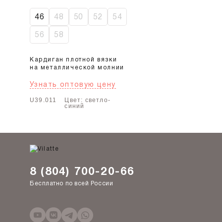
46
48
50
52
54
56
58
Кардиган плотной вязки
на металлической молнии
Узнать оптовую цену
U39.011
Цвет: светло-
синий
8 (804) 700-20-66
Бесплатно по всей России