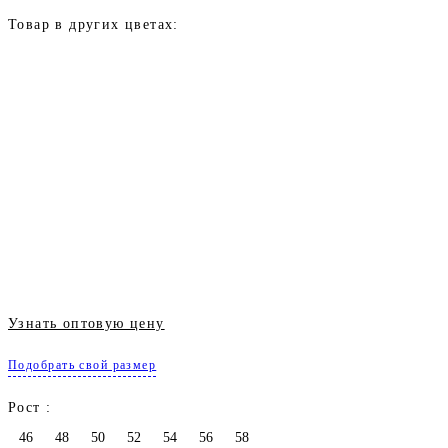
Товар в других цветах:
Узнать оптовую цену
Подобрать свой размер
Рост :
46
48
50
52
54
56
58