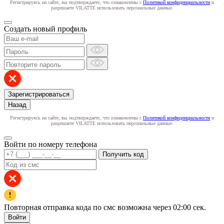
Регистрируясь на сайте, вы подтверждаете, что ознакомлены с
Политикой конфиденциальности
и
разрешаете VILATTE использовать персональные данные.
Создать новый профиль
Зарегистрироваться
Назад
Регистрируясь на сайте, вы подтверждаете, что ознакомлены с
Политикой конфиденциальности
и
разрешаете VILATTE использовать персональные данные.
Войти по номеру телефона
Получить код
Повторная отправка кода по смс возможна через
02:00
сек.
Войти