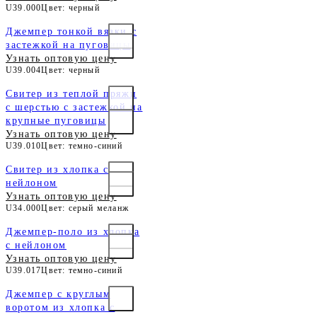
U39.000
Цвет: черный
Джемпер тонкой вязки с
застежкой на пуговицы
Узнать оптовую цену
U39.004
Цвет: черный
Свитер из теплой пряжи
с шерстью с застежкой на
крупные пуговицы
Узнать оптовую цену
U39.010
Цвет: темно-синий
Свитер из хлопка с
нейлоном
Узнать оптовую цену
U34.000
Цвет: серый меланж
Джемпер-поло из хлопка
с нейлоном
Узнать оптовую цену
U39.017
Цвет: темно-синий
Джемпер с круглым
воротом из хлопка с