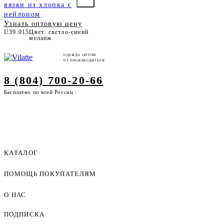
вязки из хлопка с
нейлоном
Узнать оптовую цену
U39.015
Цвет: светло-синий
меланж
ОДЕЖДА ОПТОМ
ОТ ПРОИЗВОДИТЕЛЯ
8 (804) 700-20-66
Бесплатно по всей России
КАТАЛОГ
ПОМОЩЬ ПОКУПАТЕЛЯМ
Женская одежда оптом
Мужская одежда оптом
О НАС
Как оформить заказ
Детская одежда оптом
Оплата и доставка
ПОДПИСКА
О компании