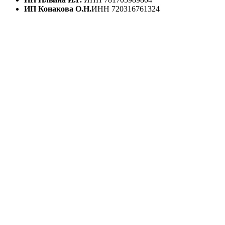
ИП Конакова О.Н.
ИНН 720316761324