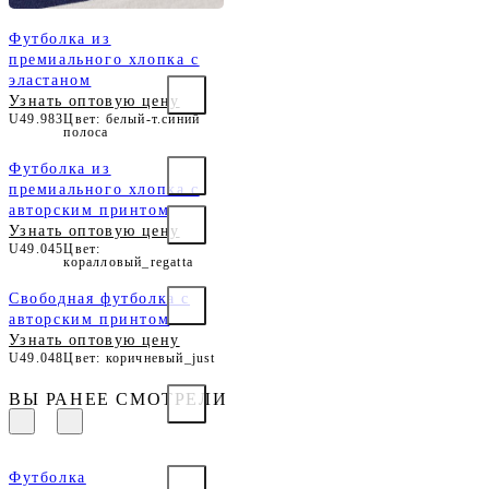
Футболка из
премиального хлопка с
эластаном
Узнать оптовую цену
U49.983
Цвет: белый-т.синий
полоса
Футболка из
премиального хлопка с
авторским принтом
Узнать оптовую цену
U49.045
Цвет:
коралловый_regatta
Свободная футболка с
авторским принтом
Узнать оптовую цену
U49.048
Цвет: коричневый_just
ВЫ РАНЕЕ СМОТРЕЛИ
Футболка