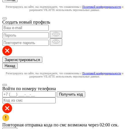
Регистрируясь на сайте, вы подтверждаете, что ознакомлены с
Политикой конфиденциальности
и
разрешаете VILATTE использовать персональные данные.
Создать новый профиль
Зарегистрироваться
Назад
Регистрируясь на сайте, вы подтверждаете, что ознакомлены с
Политикой конфиденциальности
и
разрешаете VILATTE использовать персональные данные.
Войти по номеру телефона
Получить код
Повторная отправка кода по смс возможна через
02:00
сек.