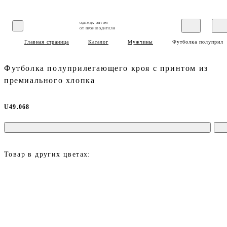
ОДЕЖДА ОПТОМ
ОТ ПРОИЗВОДИТЕЛЯ
Главная страница
Каталог
Мужчины
Футболка полуприле
Футболка полуприлегающего кроя с принтом из
премиального хлопка
U49.068
Товар в других цветах: