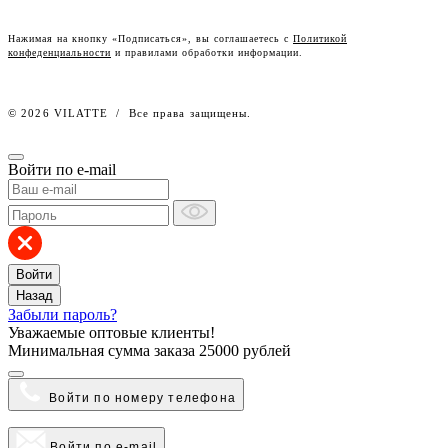
Честный знак
Наш розничный интернет-магазин
Нажимая на кнопку «Подписаться», вы соглашаетесь с
Политикой
конфеденциальности
и правилами обработки информации.
Работа в компании
© 2026 VILATTE
/
Все права защищены.
Войти по e-mail
Войти
Назад
Забыли пароль?
Уважаемые оптовые клиенты!
Минимальная сумма заказа
25000 рублей
Войти по номеру телефона
Войти по e-mail