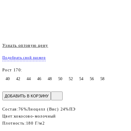
Узнать оптовую цену
Подобрать свой размер
Рост 170:
40
42
44
46
48
50
52
54
56
58
ДОБАВИТЬ В КОРЗИНУ
Состав:
76%Лиоцелл (Вис) 24%ПЭ
Цвет:
кокосово-молочный
Плотность:
180 Г/м2