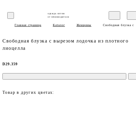
ОДЕЖДА ОПТОМ
ОТ ПРОИЗВОДИТЕЛЯ
Главная страница
Каталог
Женщины
Свободная блузка с 
Свободная блузка с вырезом лодочка из плотного
лиоцелла
D29.359
Товар в других цветах: