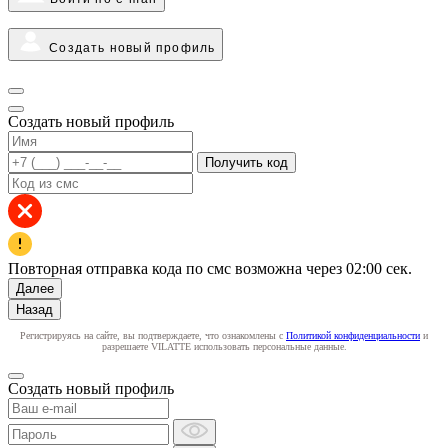
Создать новый профиль
Создать новый профиль
Получить код
Повторная отправка кода по смс возможна через
02:00
сек.
Далее
Назад
Регистрируясь на сайте, вы подтверждаете, что ознакомлены с
Политикой конфиденциальности
и
разрешаете VILATTE использовать персональные данные.
Создать новый профиль