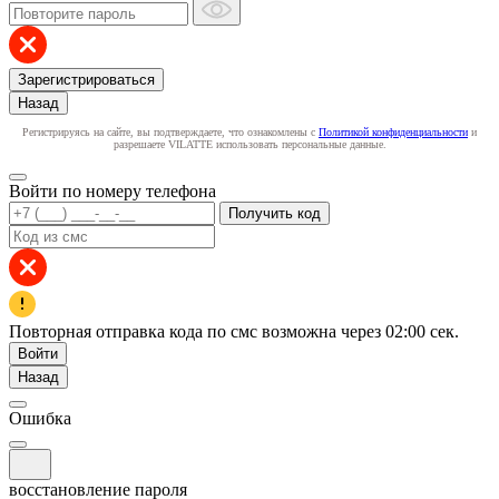
Зарегистрироваться
Назад
Регистрируясь на сайте, вы подтверждаете, что ознакомлены с
Политикой конфиденциальности
и
разрешаете VILATTE использовать персональные данные.
Войти по номеру телефона
Получить код
Повторная отправка кода по смс возможна через
02:00
сек.
Войти
Назад
Ошибка
восстановление пароля