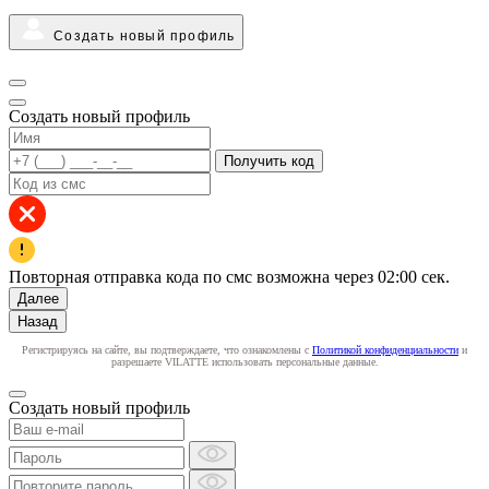
Создать новый профиль
Создать новый профиль
Получить код
Повторная отправка кода по смс возможна через
02:00
сек.
Далее
Назад
Регистрируясь на сайте, вы подтверждаете, что ознакомлены с
Политикой конфиденциальности
и
разрешаете VILATTE использовать персональные данные.
Создать новый профиль