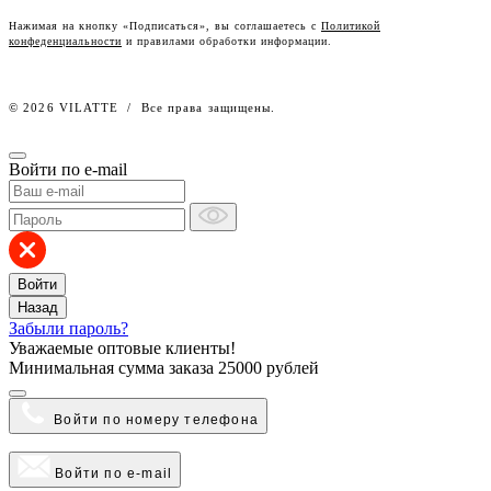
Наш розничный интернет-магазин
Нажимая на кнопку «Подписаться», вы соглашаетесь с
Политикой
конфеденциальности
и правилами обработки информации.
Работа в компании
© 2026 VILATTE
/
Все права защищены.
Войти по e-mail
Войти
Назад
Забыли пароль?
Уважаемые оптовые клиенты!
Минимальная сумма заказа
25000 рублей
Войти по номеру телефона
Войти по e-mail