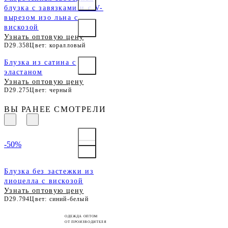
блузка с завязками и с V-
вырезом изо льна с
вискозой
Узнать оптовую цену
D29.358
Цвет: коралловый
Блузка из сатина с
эластаном
Узнать оптовую цену
D29.275
Цвет: черный
ВЫ РАНЕЕ СМОТРЕЛИ
-50%
Блузка без застежки из
лиоцелла с вискозой
Узнать оптовую цену
D29.794
Цвет: синий-белый
ОДЕЖДА ОПТОМ
ОТ ПРОИЗВОДИТЕЛЯ