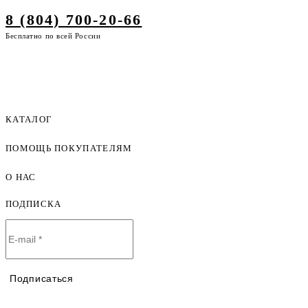
8 (804) 700-20-66
Бесплатно по всей России
КАТАЛОГ
ПОМОЩЬ ПОКУПАТЕЛЯМ
Женская одежда оптом
Мужская одежда оптом
О НАС
Как оформить заказ
Детская одежда оптом
Оплата и доставка
ПОДПИСКА
О компании
Договор-оферта
Политика конфиденциальности
Условия сотрудничества
Контакты
Таблицы размеров
Наши дилеры
Подписаться
Lookbook
Честный знак