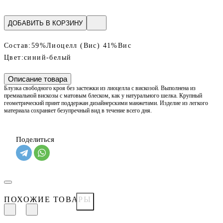
ДОБАВИТЬ В КОРЗИНУ
Состав:
59%Лиоцелл (Вис) 41%Вис
Цвет:
синий-белый
Описание товара
Блузка свободного кроя без застежки из лиоцелла с вискозой. Выполнена из
премиальной вискозы с матовым блеском, как у натурального шелка. Крупный
геометрический принт поддержан дизайнерскими манжетами. Изделие из легкого
материала сохраняет безупречный вид в течение всего дня.
Поделиться
ПОХОЖИЕ ТОВАРЫ