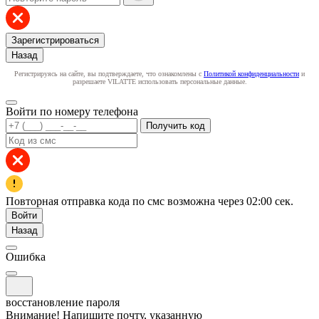
Зарегистрироваться
Назад
Регистрируясь на сайте, вы подтверждаете, что ознакомлены с
Политикой конфиденциальности
и
разрешаете VILATTE использовать персональные данные.
Войти по номеру телефона
Получить код
Повторная отправка кода по смс возможна через
02:00
сек.
Войти
Назад
Ошибка
восстановление пароля
Внимание! Напишите почту, указанную