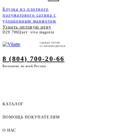
Блузка из плотного
полуматового сатина с
удлиненным манжетом
Узнать оптовую цену
D29.796
Цвет: viva magenta
ОДЕЖДА ОПТОМ
ОТ ПРОИЗВОДИТЕЛЯ
8 (804) 700-20-66
Бесплатно по всей России
КАТАЛОГ
ПОМОЩЬ ПОКУПАТЕЛЯМ
Женская одежда оптом
Мужская одежда оптом
О НАС
Как оформить заказ
Детская одежда оптом