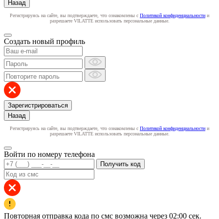
Назад
Регистрируясь на сайте, вы подтверждаете, что ознакомлены с
Политикой конфиденциальности
и
разрешаете VILATTE использовать персональные данные.
Создать новый профиль
Зарегистрироваться
Назад
Регистрируясь на сайте, вы подтверждаете, что ознакомлены с
Политикой конфиденциальности
и
разрешаете VILATTE использовать персональные данные.
Войти по номеру телефона
Получить код
Повторная отправка кода по смс возможна через
02:00
сек.