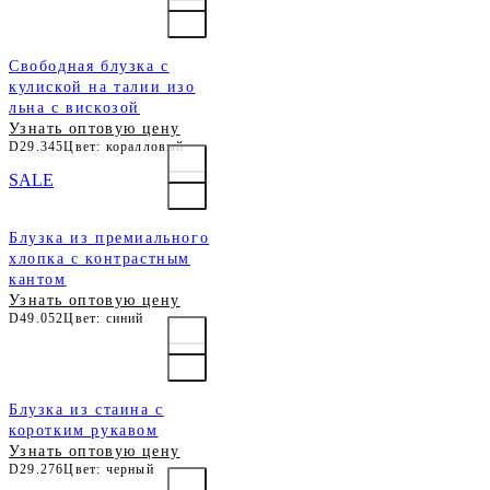
Свободная блузка с
кулиской на талии изо
льна с вискозой
Узнать оптовую цену
D29.345
Цвет: коралловый
SALE
Блузка из премиального
хлопка с контрастным
кантом
Узнать оптовую цену
D49.052
Цвет: синий
Блузка из стаина с
коротким рукавом
Узнать оптовую цену
D29.276
Цвет: черный