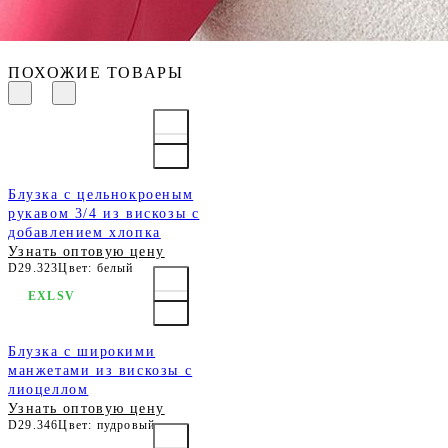
ПОХОЖИЕ ТОВАРЫ
Блузка с цельнокроеным
рукавом 3/4 из вискозы с
добавлением хлопка
Узнать оптовую цену
D29.323
Цвет: белый
EXLSV
Блузка с широкими
манжетами из вискозы с
лиоцеллом
Узнать оптовую цену
D29.346
Цвет: пудровый