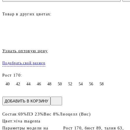
Товар в других цветах:
Узнать оптовую цену
Подобрать свой размер
Рост 170:
40
42
44
46
48
50
52
54
56
58
ДОБАВИТЬ В КОРЗИНУ
Состав:
69%ПЭ 23%Вис 8%Лиоцелл (Вис)
Цвет:
viva magenta
Параметры модели на
Рост 170, бюст 89, талия 63,