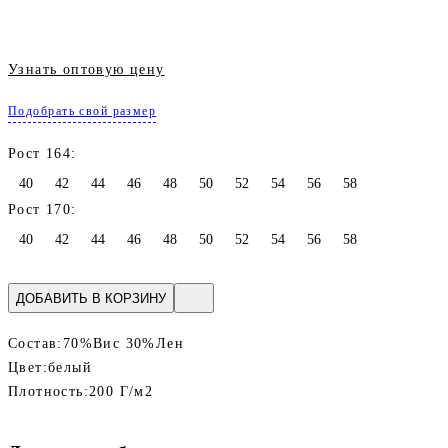
Узнать оптовую цену
Подобрать свой размер
Рост 164:
40
42
44
46
48
50
52
54
56
58
Рост 170:
40
42
44
46
48
50
52
54
56
58
ДОБАВИТЬ В КОРЗИНУ
Состав:
70%Вис 30%Лен
Цвет:
белый
Плотность:
200 Г/м2