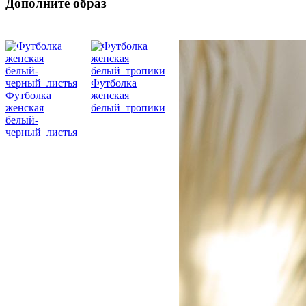
Дополните образ
Футболка
Футболка
женская
женская
белый_тропики
белый-
черный_листья