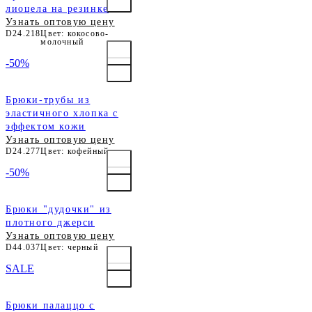
лиоцела на резинке
Узнать оптовую цену
D24.218
Цвет: кокосово-
молочный
-50%
Брюки-трубы из
эластичного хлопка с
эффектом кожи
Узнать оптовую цену
D24.277
Цвет: кофейный
-50%
Брюки "дудочки" из
плотного джерси
Узнать оптовую цену
D44.037
Цвет: черный
SALE
Брюки палаццо с