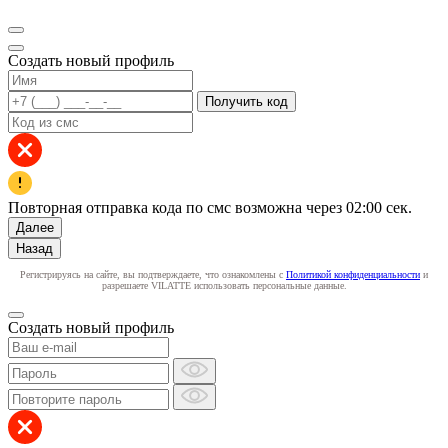
Создать новый профиль
Получить код
Повторная отправка кода по смс возможна через
02:00
сек.
Далее
Назад
Регистрируясь на сайте, вы подтверждаете, что ознакомлены с
Политикой конфиденциальности
и
разрешаете VILATTE использовать персональные данные.
Создать новый профиль