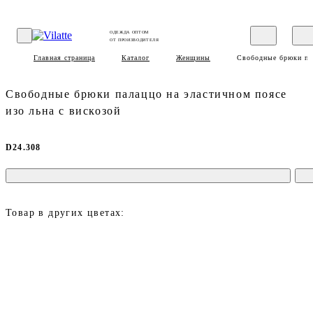
ОДЕЖДА ОПТОМ
ОТ ПРОИЗВОДИТЕЛЯ
Главная страница
Каталог
Женщины
Свободные брюки пал
Свободные брюки палаццо на эластичном поясе
изо льна с вискозой
D24.308
Товар в других цветах: