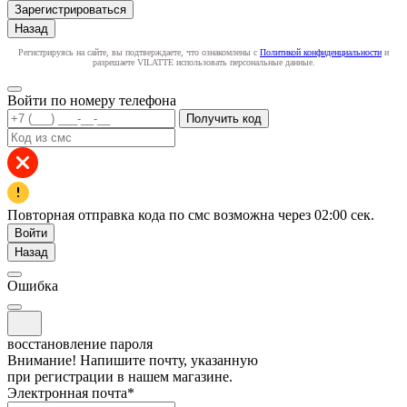
Зарегистрироваться
Назад
Регистрируясь на сайте, вы подтверждаете, что ознакомлены с
Политикой конфиденциальности
и
разрешаете VILATTE использовать персональные данные.
Войти по номеру телефона
Получить код
Повторная отправка кода по смс возможна через
02:00
сек.
Войти
Назад
Ошибка
восстановление пароля
Внимание! Напишите почту, указанную
при регистрации в нашем магазине.
Электронная почта
*