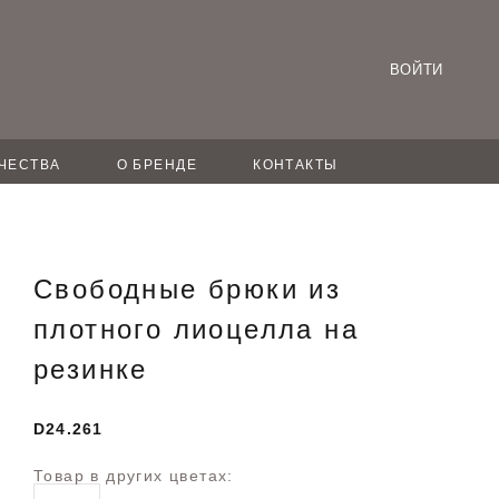
ВОЙТИ
ЧЕСТВА
О БРЕНДЕ
КОНТАКТЫ
Свободные брюки из
плотного лиоцелла на
резинке
D24.261
Товар в других цветах: