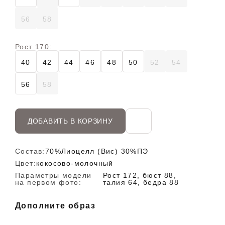
56
58
Рост 170:
40
42
44
46
48
50
52
54
56
58
ДОБАВИТЬ В КОРЗИНУ
Состав:
70%Лиоцелл (Вис) 30%ПЭ
Цвет:
кокосово-молочный
Параметры модели
Рост 172, бюст 88,
на первом фото:
талия 64, бедра 88
Дополните образ