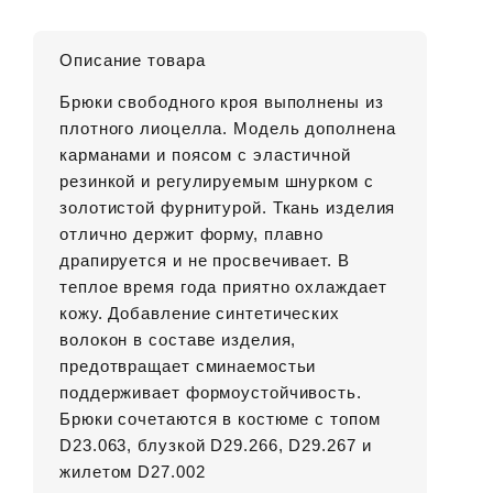
Описание товара
Брюки свободного кроя выполнены из
плотного лиоцелла. Модель дополнена
карманами и поясом с эластичной
резинкой и регулируемым шнурком с
золотистой фурнитурой. Ткань изделия
отлично держит форму, плавно
драпируется и не просвечивает. В
теплое время года приятно охлаждает
кожу. Добавление синтетических
волокон в составе изделия,
предотвращает сминаемостьи
поддерживает формоустойчивость.
Брюки сочетаются в костюме с топом
D23.063, блузкой D29.266, D29.267 и
жилетом D27.002