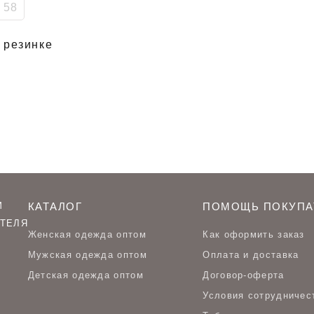
58
 резинке
М
КАТАЛОГ
ПОМОЩЬ ПОКУПА
ТЕЛЯ
Женская одежда оптом
Как оформить заказ
Мужская одежда оптом
Оплата и доставка
Детская одежда оптом
Договор-оферта
Условия сотрудничес