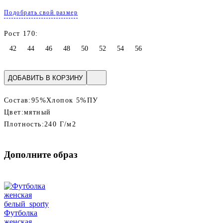
Подобрать свой размер
Рост 170:
42
44
46
48
50
52
54
56
ДОБАВИТЬ В КОРЗИНУ
Состав:
95%Хлопок 5%ПУ
Цвет:
мятный
Плотность:
240 Г/м2
Дополните образ
Футболка
женская