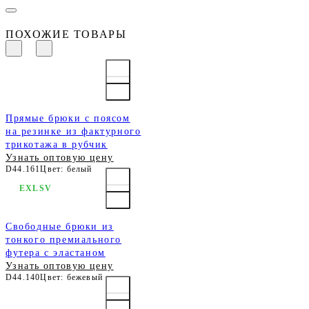
ПОХОЖИЕ ТОВАРЫ
Прямые брюки с поясом
на резинке из фактурного
трикотажа в рубчик
Узнать оптовую цену
D44.161
Цвет: белый
EXLSV
Свободные брюки из
тонкого премиального
футера с эластаном
Узнать оптовую цену
D44.140
Цвет: бежевый