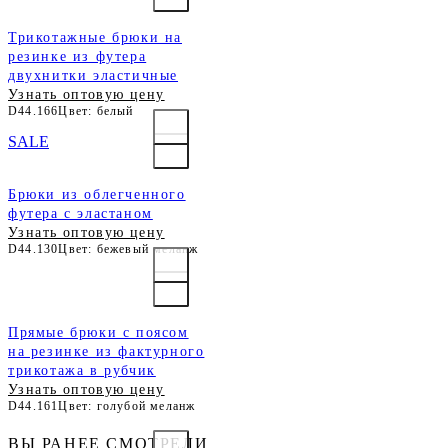
Трикотажные брюки на
резинке из футера
двухнитки эластичные
Узнать оптовую цену
D44.166
Цвет: белый
SALE
Брюки из облегченного
футера с эластаном
Узнать оптовую цену
D44.130
Цвет: бежевый меланж
Прямые брюки с поясом
на резинке из фактурного
трикотажа в рубчик
Узнать оптовую цену
D44.161
Цвет: голубой меланж
ВЫ РАНЕЕ СМОТРЕЛИ