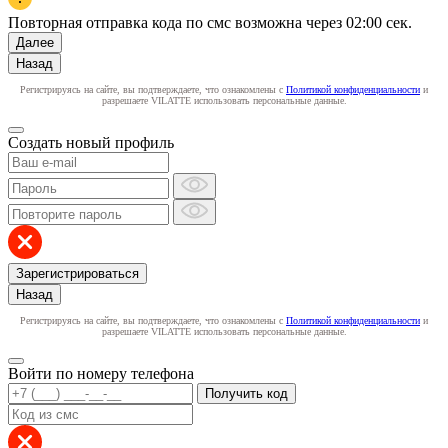
Повторная отправка кода по смс возможна через
02:00
сек.
Далее
Назад
Регистрируясь на сайте, вы подтверждаете, что ознакомлены с
Политикой конфиденциальности
и
разрешаете VILATTE использовать персональные данные.
Создать новый профиль
Зарегистрироваться
Назад
Регистрируясь на сайте, вы подтверждаете, что ознакомлены с
Политикой конфиденциальности
и
разрешаете VILATTE использовать персональные данные.
Войти по номеру телефона
Получить код