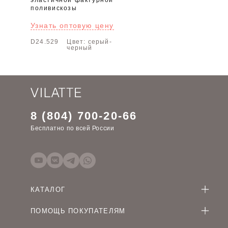
эластичной фактурной
поливискозы
Узнать оптовую цену
D24.529
Цвет: серый-
черный
8 (804) 700-20-66
Бесплатно по всей России
КАТАЛОГ
Женская одежда оптом
ПОМОЩЬ ПОКУПАТЕЛЯМ
Мужская одежда оптом
Как оформить заказ