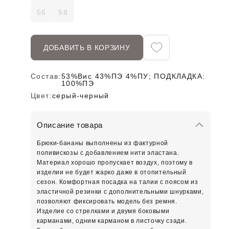
56
58
ДОБАВИТЬ В КОРЗИНУ
Состав:
53%Вис 43%ПЭ 4%ПУ; ПОДКЛАДКА:
100%ПЭ
Цвет:
серый-черный
Описание товара
Брюки-бананы выполнены из фактурной
поливискозы с добавлением нити эластана.
Материал хорошо пропускает воздух, поэтому в
изделии не будет жарко даже в отопительный
сезон. Комфортная посадка на талии с поясом из
эластичной резинки с дополнительными шнурками,
позволяют фиксировать модель без ремня.
Изделие со стрелками и двумя боковыми
карманами, одним карманом в листочку сзади.