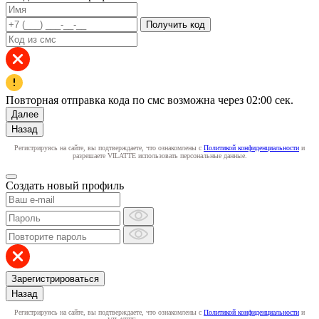
Получить код
Повторная отправка кода по смс возможна через
02:00
сек.
Далее
Назад
Регистрируясь на сайте, вы подтверждаете, что ознакомлены с
Политикой конфиденциальности
и
разрешаете VILATTE использовать персональные данные.
Создать новый профиль
Зарегистрироваться
Назад
Регистрируясь на сайте, вы подтверждаете, что ознакомлены с
Политикой конфиденциальности
и