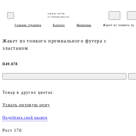
ОДЕЖДА ОПТОМ
ОТ ПРОИЗВОДИТЕЛЯ
Главная страница
Каталог
Женщины
Жакет из тонкого пр
Жакет из тонкого премиального футера с
эластаном
D49.078
Товар в других цветах:
Узнать оптовую цену
Подобрать свой размер
Рост 170: