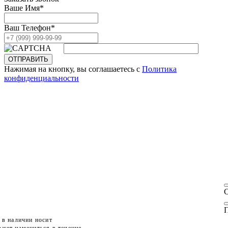
Ваше Имя
*
Ваш Телефон
*
ОТПРАВИТЬ
Нажимая на кнопку, вы соглашаетесь с
Политика
конфиденциальности
П
 в наличии носит