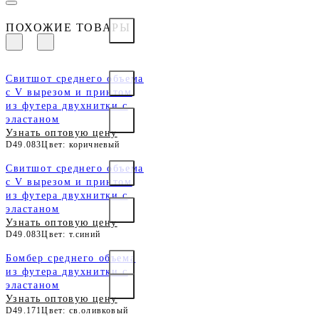
ПОХОЖИЕ ТОВАРЫ
Свитшот среднего объема
с V вырезом и принтом
из футера двухнитки с
эластаном
Узнать оптовую цену
D49.083
Цвет: коричневый
Свитшот среднего объема
с V вырезом и принтом
из футера двухнитки с
эластаном
Узнать оптовую цену
D49.083
Цвет: т.синий
Бомбер среднего объема
из футера двухнитки с
эластаном
Узнать оптовую цену
D49.171
Цвет: св.оливковый