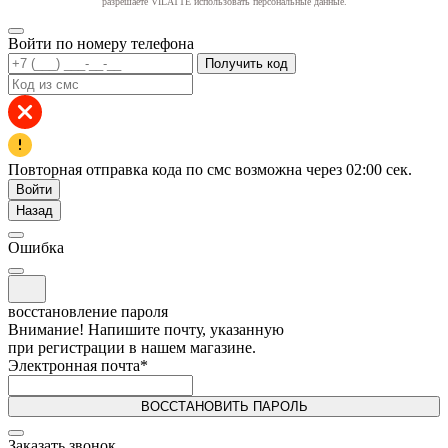
разрешаете VILATTE использовать персональные данные.
Войти по номеру телефона
Получить код
Повторная отправка кода по смс возможна через
02:00
сек.
Войти
Назад
Ошибка
восстановление пароля
Внимание! Напишите почту, указанную
при регистрации в нашем магазине.
Электронная почта
*
ВОССТАНОВИТЬ ПАРОЛЬ
Заказать звонок