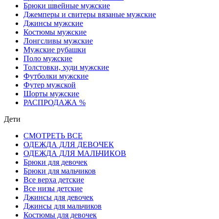
Брюки швейные мужские
Джемперы и свитеры вязаные мужские
Джинсы мужские
Костюмы мужские
Лонгсливы мужские
Мужские рубашки
Поло мужские
Толстовки, худи мужские
Футболки мужские
Футер мужской
Шорты мужские
РАСПРОДАЖА %
Дети
СМОТРЕТЬ ВСЕ
ОДЕЖДА ДЛЯ ДЕВОЧЕК
ОДЕЖДА ДЛЯ МАЛЬЧИКОВ
Брюки для девочек
Брюки для мальчиков
Все верха детские
Все низы детские
Джинсы для девочек
Джинсы для мальчиков
Костюмы для девочек