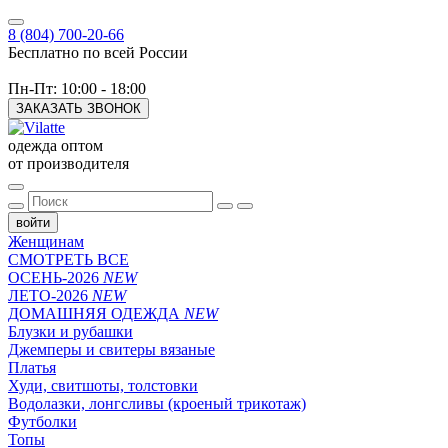
8 (804) 700-20-66
Бесплатно по всей России
Пн-Пт: 10:00 - 18:00
ЗАКАЗАТЬ ЗВОНОК
одежда оптом
от производителя
войти
Женщинам
СМОТРЕТЬ ВСЕ
ОСЕНЬ-2026
NEW
ЛЕТО-2026
NEW
ДОМАШНЯЯ ОДЕЖДА
NEW
Блузки и рубашки
Джемперы и свитеры вязаные
Платья
Худи, свитшоты, толстовки
Водолазки, лонгсливы (кроеный трикотаж)
Футболки
Топы