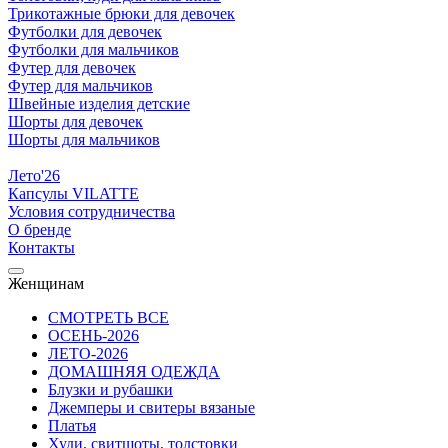
Трикотажные брюки для девочек
Футболки для девочек
Футболки для мальчиков
Футер для девочек
Футер для мальчиков
Швейные изделия детские
Шорты для девочек
Шорты для мальчиков
Лето'26
Капсулы VILATTE
Условия сотрудничества
О бренде
Контакты
Женщинам
СМОТРЕТЬ ВСЕ
ОСЕНЬ-2026
ЛЕТО-2026
ДОМАШНЯЯ ОДЕЖДА
Блузки и рубашки
Джемперы и свитеры вязаные
Платья
Худи, свитшоты, толстовки