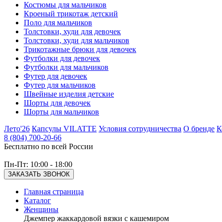
Костюмы для мальчиков
Кроеный трикотаж детский
Поло для мальчиков
Толстовки, худи для девочек
Толстовки, худи для мальчиков
Трикотажные брюки для девочек
Футболки для девочек
Футболки для мальчиков
Футер для девочек
Футер для мальчиков
Швейные изделия детские
Шорты для девочек
Шорты для мальчиков
Лето'26
Капсулы VILATTE
Условия сотрудничества
О бренде
К
8 (804) 700-20-66
Бесплатно по всей России
Пн-Пт: 10:00 - 18:00
ЗАКАЗАТЬ ЗВОНОК
Главная страница
Каталог
Женщины
Джемпер жаккардовой вязки с кашемиром