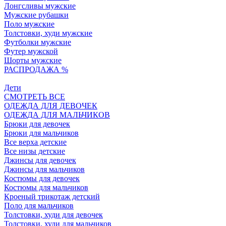
Лонгсливы мужские
Мужские рубашки
Поло мужские
Толстовки, худи мужские
Футболки мужские
Футер мужской
Шорты мужские
РАСПРОДАЖА %
Дети
СМОТРЕТЬ ВСЕ
ОДЕЖДА ДЛЯ ДЕВОЧЕК
ОДЕЖДА ДЛЯ МАЛЬЧИКОВ
Брюки для девочек
Брюки для мальчиков
Все верха детские
Все низы детские
Джинсы для девочек
Джинсы для мальчиков
Костюмы для девочек
Костюмы для мальчиков
Кроеный трикотаж детский
Поло для мальчиков
Толстовки, худи для девочек
Толстовки, худи для мальчиков