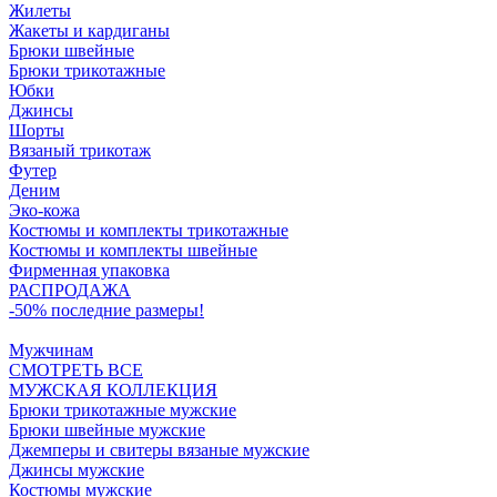
Жилеты
Жакеты и кардиганы
Брюки швейные
Брюки трикотажные
Юбки
Джинсы
Шорты
Вязаный трикотаж
Футер
Деним
Эко-кожа
Костюмы и комплекты трикотажные
Костюмы и комплекты швейные
Фирменная упаковка
РАСПРОДАЖА
-50% последние размеры!
Мужчинам
СМОТРЕТЬ ВСЕ
МУЖСКАЯ КОЛЛЕКЦИЯ
Брюки трикотажные мужские
Брюки швейные мужские
Джемперы и свитеры вязаные мужские
Джинсы мужские
Костюмы мужские