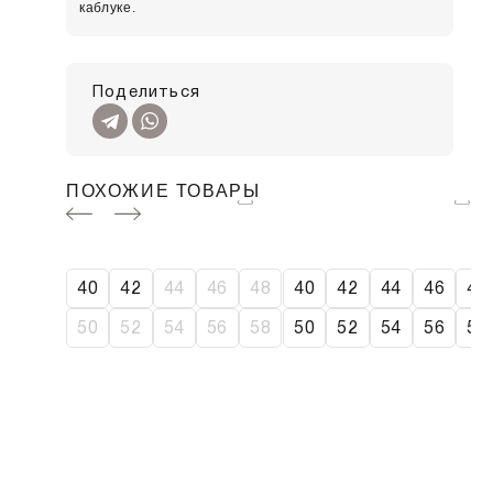
каблуке.
Поделиться
ПОХОЖИЕ ТОВАРЫ
SALE
40
42
44
46
48
40
42
44
46
48
50
52
54
56
58
50
52
54
56
58