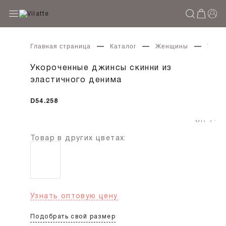
Главная страница
Каталог
Женщины
Укоро
Укороченные джинсы скинни из
эластичного денима
D54.258
Товар в других цветах:
Узнать оптовую цену
Подобрать свой размер