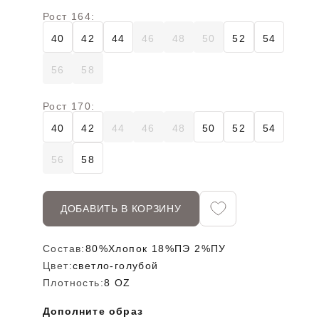
Рост 164:
40
42
44
46
48
50
52
54
56
58
Рост 170:
40
42
44
46
48
50
52
54
56
58
ДОБАВИТЬ В КОРЗИНУ
Состав:
80%Хлопок 18%ПЭ 2%ПУ
Цвет:
светло-голубой
Плотность:
8 OZ
Дополните образ