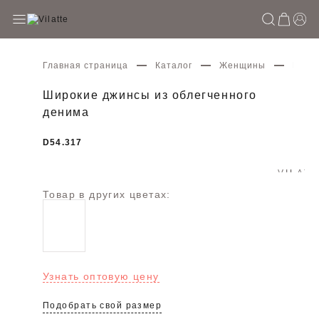
Главная страница
Каталог
Женщины
Широ
Широкие джинсы из облегченного
денима
D54.317
Товар в других цветах:
Узнать оптовую цену
Подобрать свой размер