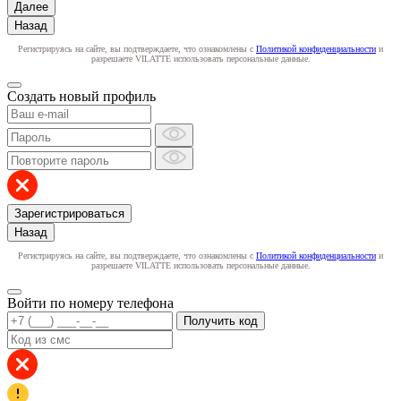
Далее
Назад
Регистрируясь на сайте, вы подтверждаете, что ознакомлены с
Политикой конфиденциальности
и
разрешаете VILATTE использовать персональные данные.
Создать новый профиль
Зарегистрироваться
Назад
Регистрируясь на сайте, вы подтверждаете, что ознакомлены с
Политикой конфиденциальности
и
разрешаете VILATTE использовать персональные данные.
Войти по номеру телефона
Получить код