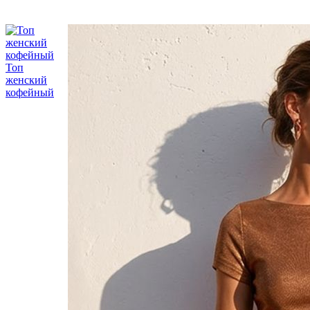
Топ
женский
кофейный