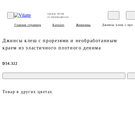
ОДЕЖДА ОПТОМ
ОТ ПРОИЗВОДИТЕЛЯ
Главная страница
Каталог
Женщины
Джинсы клеш с проре
Джинсы клеш с прорезями и необработанным
краем из эластичного плотного денима
D54.322
Товар в других цветах: