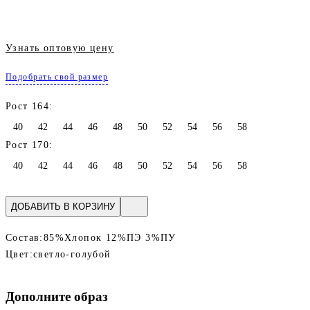
Узнать оптовую цену
Подобрать свой размер
Рост 164:
40
42
44
46
48
50
52
54
56
58
Рост 170:
40
42
44
46
48
50
52
54
56
58
ДОБАВИТЬ В КОРЗИНУ
Состав:
85%Хлопок 12%ПЭ 3%ПУ
Цвет:
светло-голубой
Дополните образ