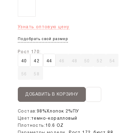
Узнать оптовую цену
Подобрать свой размер
Рост 170:
40
42
44
46
48
50
52
54
56
58
ДОБАВИТЬ В КОРЗИНУ
Состав:
98%Хлопок 2%ПУ
Цвет:
темно-коралловый
Плотность:
10.6 OZ
Параметры модели
Рост 172, бюст 88,