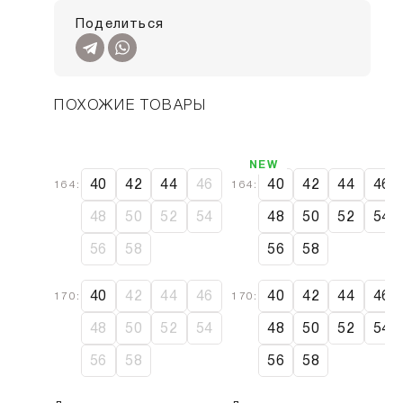
Поделиться
ПОХОЖИЕ ТОВАРЫ
SALE
NEW
40
42
44
46
40
42
44
46
164:
164:
48
50
52
54
48
50
52
54
56
58
56
58
40
42
44
46
40
42
44
46
170:
170:
48
50
52
54
48
50
52
54
56
58
56
58