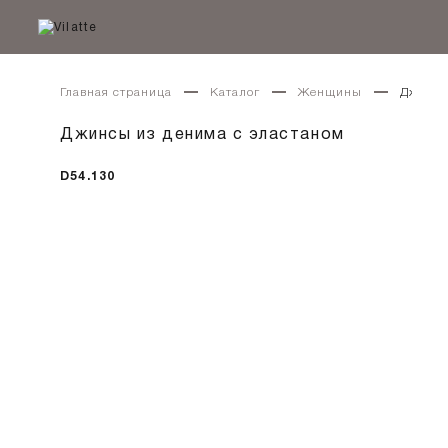
Главная страница
Каталог
Женщины
Джинсы
Джинсы из денима с эластаном
D54.130