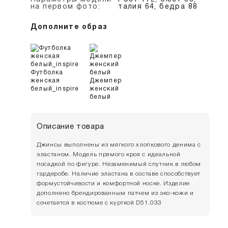
на первом фото:
талия 64, бедра 88
Дополните образ
Футболка
женская
Джемпер
белый_inspire
женский
белый
Описание товара
Джинсы выполнены из мягкого хлопкового денима с
эластаном. Модель прямого кроя с идеальной
посадкой по фигуре. Незаменимый спутник в любом
гардеробе. Наличие эластана в составе способствует
формустойчивости и комфортной носке. Изделие
дополнено брендированным патчем из эко-кожи и
сочетается в костюме с курткой D51.033