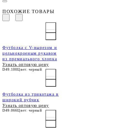
ПОХОЖИЕ ТОВАРЫ
Футболка с V-вырезом и
цельнокроеным рукавом
из премиального хлопка
Узнать оптовую цену
D49.100
Цвет: черный
Футболка из трикотажа в
широкий рубчик
Узнать оптовую цену
D49.066
Цвет: черный