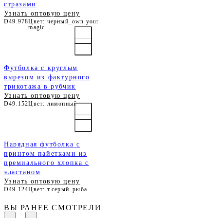
стразами
Узнать оптовую цену
D49.978
Цвет: черный_own your
magic
Футболка с круглым
вырезом из фактурного
трикотажа в рубчик
Узнать оптовую цену
D49.152
Цвет: лимонный
Нарядная футболка с
принтом пайетками из
премиального хлопка с
эластаном
Узнать оптовую цену
D49.124
Цвет: т.серый_рыба
ВЫ РАНЕЕ СМОТРЕЛИ