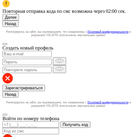
Повторная отправка кода по смс возможна через
02:00
сек.
Далее
Назад
Регистрируясь на сайте, вы подтверждаете, что ознакомлены с
Политикой конфиденциальности
и
разрешаете VILATTE использовать персональные данные.
Создать новый профиль
Зарегистрироваться
Назад
Регистрируясь на сайте, вы подтверждаете, что ознакомлены с
Политикой конфиденциальности
и
разрешаете VILATTE использовать персональные данные.
Войти по номеру телефона
Получить код