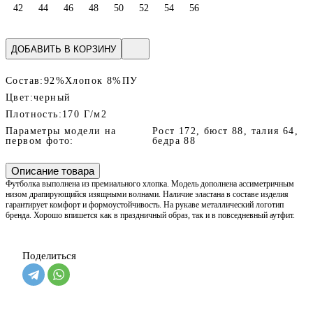
42
44
46
48
50
52
54
56
ДОБАВИТЬ В КОРЗИНУ
Состав:
92%Хлопок 8%ПУ
Цвет:
черный
Плотность:
170 Г/м2
Параметры модели на
Рост 172, бюст 88, талия 64,
первом фото:
бедра 88
Описание товара
Футболка выполнена из премиального хлопка. Модель дополнена ассиметричным
низом драпирующийся изящными волнами. Наличие эластана в составе изделия
гарантирует комфорт и формоустойчивость. На рукаве металлический логотип
бренда. Хорошо впишется как в праздничный образ, так и в повседневный аутфит.
Поделиться