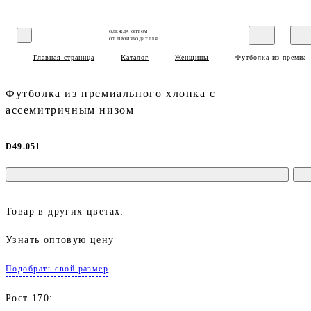
ОДЕЖДА ОПТОМ
ОТ ПРОИЗВОДИТЕЛЯ
Главная страница
Каталог
Женщины
Футболка из премиал
Футболка из премиального хлопка с
ассемитричным низом
D49.051
Товар в других цветах:
Узнать оптовую цену
Подобрать свой размер
Рост 170: