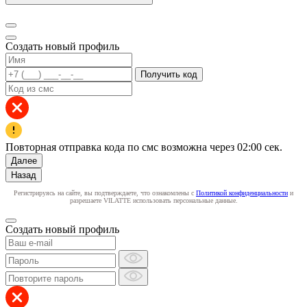
Создать новый профиль
Получить код
Повторная отправка кода по смс возможна через
02:00
сек.
Далее
Назад
Регистрируясь на сайте, вы подтверждаете, что ознакомлены с
Политикой конфиденциальности
и
разрешаете VILATTE использовать персональные данные.
Создать новый профиль