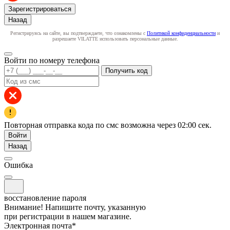
Зарегистрироваться
Назад
Регистрируясь на сайте, вы подтверждаете, что ознакомлены с
Политикой конфиденциальности
и
разрешаете VILATTE использовать персональные данные.
Войти по номеру телефона
Получить код
Повторная отправка кода по смс возможна через
02:00
сек.
Войти
Назад
Ошибка
восстановление пароля
Внимание! Напишите почту, указанную
при регистрации в нашем магазине.
Электронная почта
*