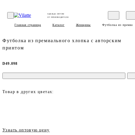
ОДЕЖДА ОПТОМ
ОТ ПРОИЗВОДИТЕЛЯ
Главная страница
Каталог
Женщины
Футболка из премиал
Футболка из премиального хлопка с авторским
принтом
D49.098
Товар в других цветах:
Узнать оптовую цену