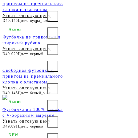
принтом из премиального
хлопка с эластаном
Узнать оптовую цену
D49.145
Цвет: пудра_love
Акция
Футболка из трикотажа в
широкий рубчик
Узнать оптовую цену
D49.029
Цвет: черный
Свободная футболка с
принтом из премиального
хлопка с эластаном
Узнать оптовую цену
D49.145
Цвет: белый_vibe
Акция
Футболка из 100% хлопка
с V-образным вырезом
Узнать оптовую цену
D49.091
Цвет: черный
NEW