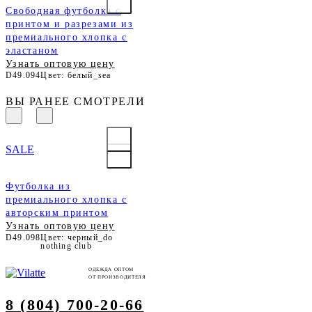
Свободная футболка с
принтом и разрезами из
премиального хлопка с
эластаном
Узнать оптовую цену
D49.094
Цвет: белый_sea
ВЫ РАНЕЕ СМОТРЕЛИ
SALE
Футболка из
премиального хлопка с
авторским принтом
Узнать оптовую цену
D49.098
Цвет: черный_do
nothing club
ОДЕЖДА ОПТОМ
ОТ ПРОИЗВОДИТЕЛЯ
8 (804) 700-20-66