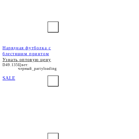
Нарядная футболка с
блестящим принтом
Узнать оптовую цену
D49.135
Цвет:
черный_partyloading
SALE