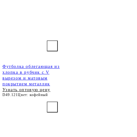
Футболка облегающая из
хлопка в рубчик с V
вырезом и матовым
покрытием металлик
Узнать оптовую цену
D49.121
Цвет: кофейный