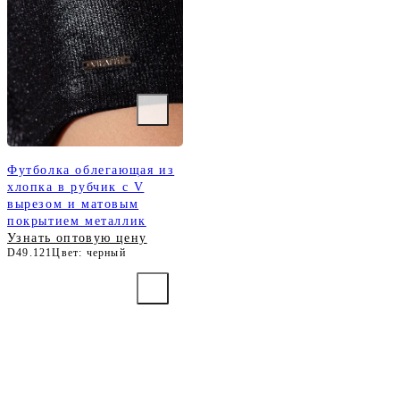
Футболка облегающая из
хлопка в рубчик с V
вырезом и матовым
покрытием металлик
Узнать оптовую цену
D49.121
Цвет: черный