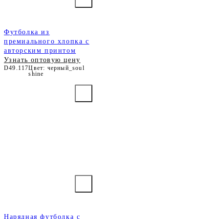
Футболка из
премиального хлопка с
авторским принтом
Узнать оптовую цену
D49.117
Цвет: черный_soul
shine
Нарядная футболка с