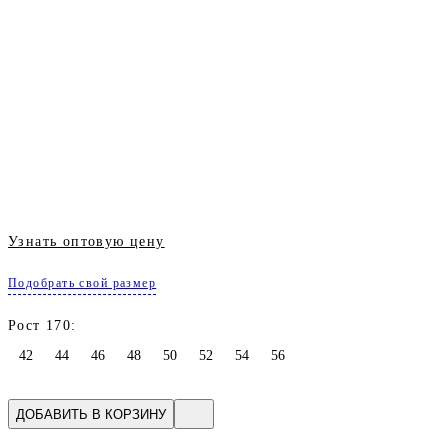
Узнать оптовую цену
Подобрать свой размер
Рост 170:
42
44
46
48
50
52
54
56
ДОБАВИТЬ В КОРЗИНУ