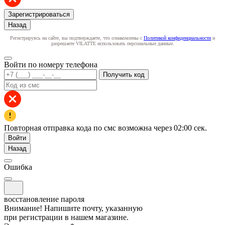
Зарегистрироваться
Назад
Регистрируясь на сайте, вы подтверждаете, что ознакомлены с
Политикой конфиденциальности
и
разрешаете VILATTE использовать персональные данные.
Войти по номеру телефона
Получить код
Повторная отправка кода по смс возможна через
02:00
сек.
Войти
Назад
Ошибка
восстановление пароля
Внимание! Напишите почту, указанную
при регистрации в нашем магазине.