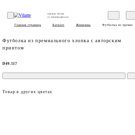
ОДЕЖДА ОПТОМ
ОТ ПРОИЗВОДИТЕЛЯ
Главная страница
Каталог
Женщины
Футболка из премиал
Футболка из премиального хлопка с авторским
принтом
D49.117
Товар в других цветах: