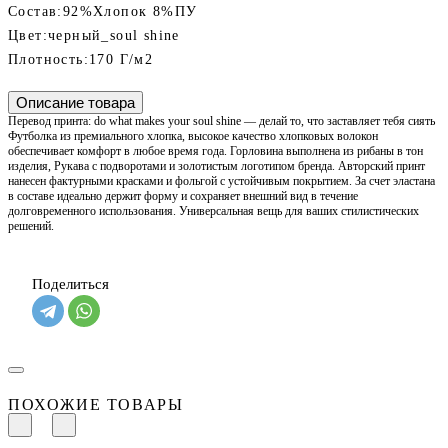
Состав:
92%Хлопок 8%ПУ
Цвет:
черный_soul shine
Плотность:
170 Г/м2
Описание товара
Перевод принта: do what makes your soul shine — делай то, что заставляет тебя сиять
Футболка из премиального хлопка, высокое качество хлопковых волокон
обеспечивает комфорт в любое время года. Горловина выполнена из рибаны в тон
изделия, Рукава с подворотами и золотистым логотипом бренда. Авторский принт
нанесен фактурными красками и фольгой с устойчивым покрытием. За счет эластана
в составе идеально держит форму и сохраняет внешний вид в течение
долговременного использования. Универсальная вещь для ваших стилистических
решений.
Поделиться
ПОХОЖИЕ ТОВАРЫ