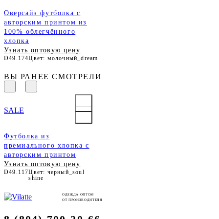
Оверсайз футболка с
авторским принтом из
100% облегчённого
хлопка
Узнать оптовую цену
D49.174
Цвет: молочный_dream
ВЫ РАНЕЕ СМОТРЕЛИ
SALE
Футболка из
премиального хлопка с
авторским принтом
Узнать оптовую цену
D49.117
Цвет: черный_soul
shine
ОДЕЖДА ОПТОМ
ОТ ПРОИЗВОДИТЕЛЯ