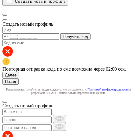
Создать новый профиль
Создать новый профиль
Получить код
Повторная отправка кода по смс возможна через
02:00
сек.
Далее
Назад
Регистрируясь на сайте, вы подтверждаете, что ознакомлены с
Политикой конфиденциальности
и
разрешаете VILATTE использовать персональные данные.
Создать новый профиль