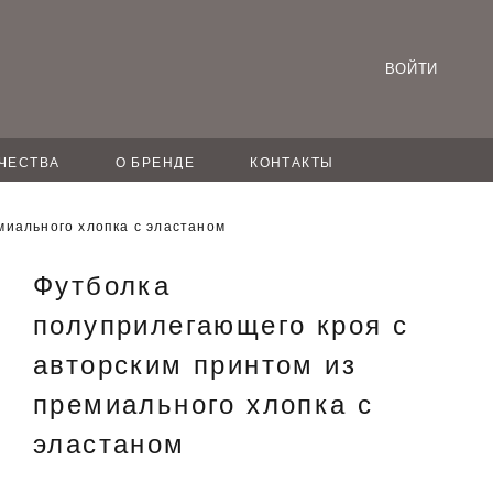
ВОЙТИ
ЧЕСТВА
О БРЕНДЕ
КОНТАКТЫ
миального хлопка с эластаном
Футболка
полуприлегающего кроя с
авторским принтом из
премиального хлопка с
эластаном