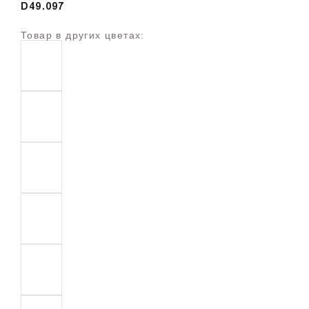
D49.097
Товар в других цветах: