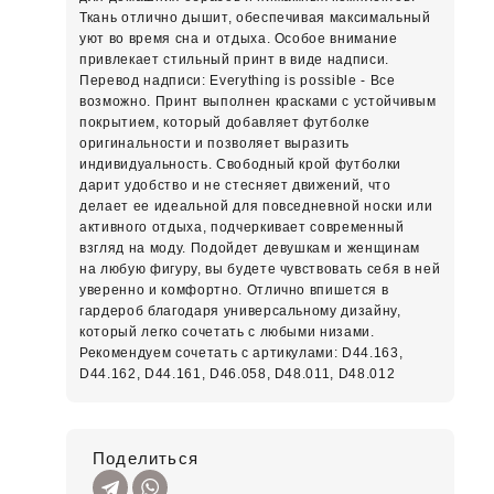
Ткань отлично дышит, обеспечивая максимальный
уют во время сна и отдыха. Особое внимание
привлекает стильный принт в виде надписи.
Перевод надписи: Everything is possible - Все
возможно. Принт выполнен красками с устойчивым
покрытием, который добавляет футболке
оригинальности и позволяет выразить
индивидуальность. Свободный крой футболки
дарит удобство и не стесняет движений, что
делает ее идеальной для повседневной носки или
активного отдыха, подчеркивает современный
взгляд на моду. Подойдет девушкам и женщинам
на любую фигуру, вы будете чувствовать себя в ней
уверенно и комфортно. Отлично впишется в
гардероб благодаря универсальному дизайну,
который легко сочетать с любыми низами.
Рекомендуем сочетать с артикулами: D44.163,
D44.162, D44.161, D46.058, D48.011, D48.012
Поделиться