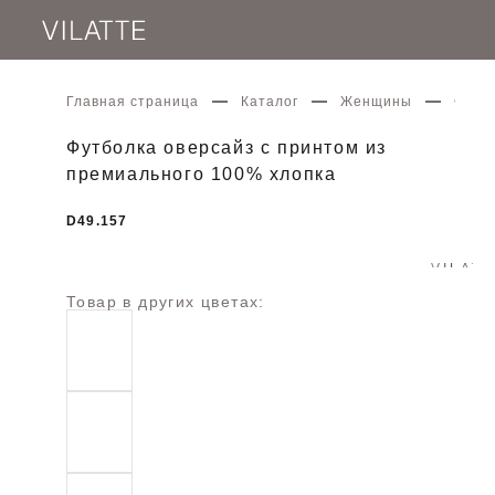
Главная страница
Каталог
Женщины
Футбо
Футболка оверсайз с принтом из
премиального 100% хлопка
D49.157
Товар в других цветах: