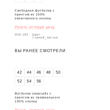
Свободная футболка с
принтом из 100%
облегчённого хлопка
Узнать оптовую цену
D49.163
Цвет:
т.синий_листья
ВЫ РАНЕЕ СМОТРЕЛИ
42
44
46
48
50
52
54
56
Футболка оверсайз с
принтом из премиального
100% хлопка
Узнать оптовую цену