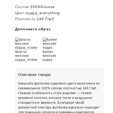
Состав:
100%Хлопок
Цвет:
пудра_everything
Плотность:
140 Г/м2
Дополните образ
Шорты
Брюки
женские
женские
пудра_vilatte
пудра
Описание товара
Оверсайз футболка пудрового цвета выполнена из
премиального 100% хлопка плотностью 140 Г/м2.
Главная особенность этого изделия — тонкое
кулирное полотно, которое легче и воздушнее
стандартного варианта. Благодаря своей
деликатной текстуре футболка идеально подходит
для домашних образов и пижамных комплектов.