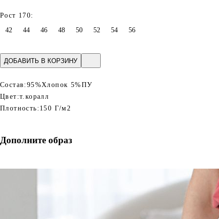
Рост 170:
42
44
46
48
50
52
54
56
ДОБАВИТЬ В КОРЗИНУ
Состав:
95%Хлопок 5%ПУ
Цвет:
т.коралл
Плотность:
150 Г/м2
Дополните образ