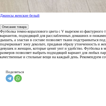
Джинсы женские белый
Описание товара
Футболка темно-кораллового цвета с V вырезом из фактурного т
вариантов, подходящий для расслабленных домашних и пижамны
дышать, а эластан в составе позволяет ткани подстраиваться п
подчеркивает зону декольте, придавая образу утонченность и же
девушек и женщин, которые ценят уют и удобство. Футболка в м
размеров позволяет выбрать подходящий вариант для любых пара
качественные и стильные вещи на каждый день. Рекомендуем соче
Поделиться