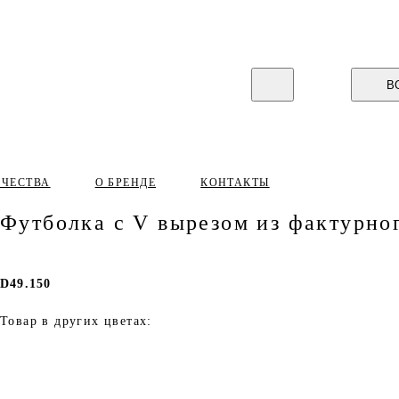
В
ИЧЕСТВА
О БРЕНДЕ
КОНТАКТЫ
Футболка с V вырезом из фактурно
D49.150
Товар в других цветах: