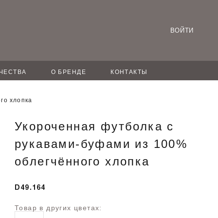
ВОЙТИ
ЧЕСТВА
О БРЕНДЕ
КОНТАКТЫ
го хлопка
Укороченная футболка с
рукавами-буфами из 100%
облегчённого хлопка
D49.164
Товар в других цветах: