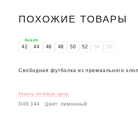
ПОХОЖИЕ ТОВАРЫ
Акция
42
44
46
48
50
52
54
56
Свободная футболка из премиального хлоп
Узнать оптовую цену
D49.144
Цвет: лимонный