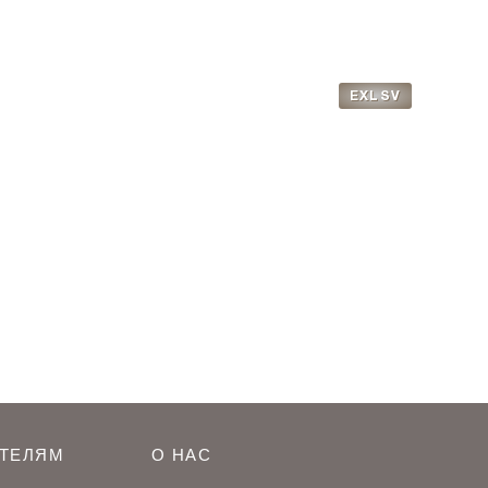
EXLSV
ТЕЛЯМ
О НАС