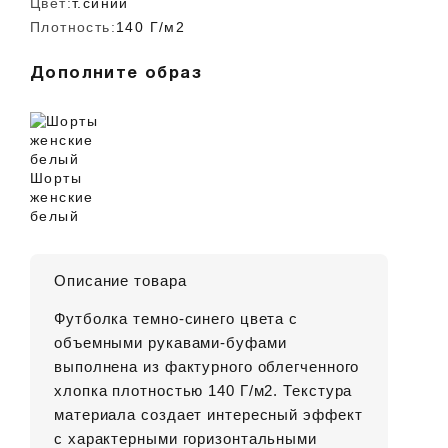
Цвет:
т.синий
Плотность:
140 Г/м2
Дополните образ
Шорты
женские
белый
Описание товара
Футболка темно-синего цвета с
объемными рукавами-буфами
выполнена из фактурного облегченного
хлопка плотностью 140 Г/м2. Текстура
материала создает интересный эффект
с характерными горизонтальными