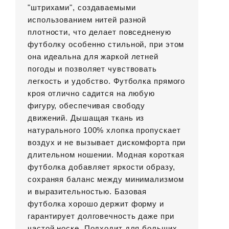
"штрихами", создаваемыми
использованием нитей разной
плотности, что делает повседненую
футболку особенно стильной, при этом
она идеальна для жаркой летней
погоды и позволяет чувствовать
легкость и удобство. Футболка прямого
кроя отлично садится на любую
фигуру, обеспечивая свободу
движений. Дышащая ткань из
натурального 100% хлопка пропускает
воздух и не вызывает дискомфорта при
длительном ношении. Модная короткая
футболка добавляет яркости образу,
сохраняя баланс между минимализмом
и выразительностью. Базовая
футболка хорошо держит форму и
гарантирует долговечность даже при
частой носке. Подходит для больших