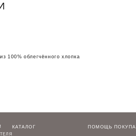
И
из 100% облегчённого хлопка
М
КАТАЛОГ
ПОМОЩЬ ПОКУПА
ТЕЛЯ