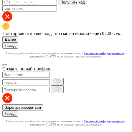
Получить код
Повторная отправка кода по смс возможна через
02:00
сек.
Далее
Назад
Регистрируясь на сайте, вы подтверждаете, что ознакомлены с
Политикой конфиденциальности
и
разрешаете VILATTE использовать персональные данные.
Создать новый профиль
Зарегистрироваться
Назад
Регистрируясь на сайте, вы подтверждаете, что ознакомлены с
Политикой конфиденциальности
и
разрешаете VILATTE использовать персональные данные.