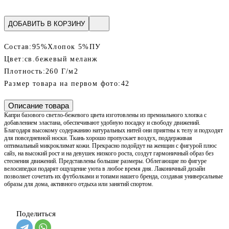
ДОБАВИТЬ В КОРЗИНУ
Состав:
95%Хлопок 5%ПУ
Цвет:
св.бежевый меланж
Плотность:
260 Г/м2
Размер товара на первом фото:
42
Описание товара
Капри базового светло-бежевого цвета изготовлены из премиального хлопка с
добавлением эластана, обеспечивают удобную посадку и свободу движений.
Благодаря высокому содержанию натуральных нитей они приятны к телу и подходят
для повседневной носки. Ткань хорошо пропускает воздух, поддерживая
оптимальный микроклимат кожи. Прекрасно подойдут на женщин с фигурой плюс
сайз, на высокий рост и на девушек низкого роста, создут гармоничный образ без
стеснения движений. Представлены большие размеры. Облегающие по фигуре
велосипедки подарят ощущение уюта в любое время дня. Лаконичный дизайн
позволяет сочетать их футболками и топами нашего бренда, создавая универсальные
образы для дома, активного отдыха или занятий спортом.
Поделиться