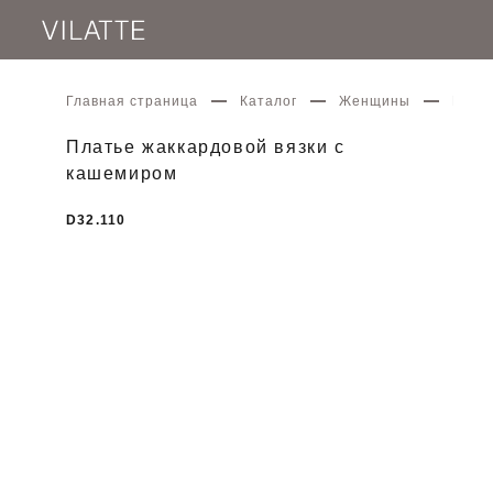
Главная страница
Каталог
Женщины
Плать
Платье жаккардовой вязки с
кашемиром
D32.110