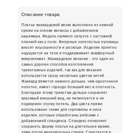
Описание товара
Платье жаккардовой вязки выполнено из нежной
пряжи на основе вискозы с добавлением
кашемира. Модель прямого силуэта с застежкой
планкой как у поло. Фигурные золотистые пуговицы
вносят изысканности и роскоши. Изделие приятно
ощущается на теле и поддерживает комфортный
микроклимат. Жаккардовое вязание - это один из
самых дорогих способов изготовления
трикотажных изделий, так как для вязания
используется сразу несколько цветов нитей.
Жаккард вяжется намного дольше, чем однотонное
полотно, имеет гораздо больший вес и плотность.
Благодаря этому трикотаж дольше сохраняет
красивый внешний вид, не пилингуется и не
подвержен спуску петель. Два цвета пряжи
использовано также для горловины и низа
изделия, которые обработаны рибсами с
добавленией спандекса. Спандекс позволяет
сохранить форму платья на длительное время,
даже после многократных стирок. Сочетается в