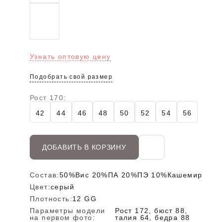
Узнать оптовую цену
Подобрать свой размер
Рост 170:
42
44
46
48
50
52
54
56
ДОБАВИТЬ В КОРЗИНУ
Состав:
50%Вис 20%ПА 20%ПЭ 10%Кашемир
Цвет:
серый
Плотность:
12 GG
Параметры модели
Рост 172, бюст 88,
на первом фото:
талия 64, бедра 88