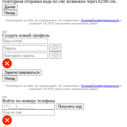
Повторная отправка кода по смс возможна через
02:00
сек.
Далее
Назад
Регистрируясь на сайте, вы подтверждаете, что ознакомлены с
Политикой конфиденциальности
и
разрешаете VILATTE использовать персональные данные.
Создать новый профиль
Зарегистрироваться
Назад
Регистрируясь на сайте, вы подтверждаете, что ознакомлены с
Политикой конфиденциальности
и
разрешаете VILATTE использовать персональные данные.
Войти по номеру телефона
Получить код