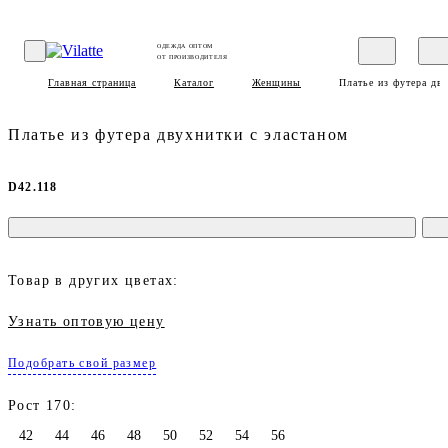
ОДЕЖДА ОПТОМ
ОТ ПРОИЗВОДИТЕЛЯ
Главная страница
Каталог
Женщины
Платье из футера дв
Платье из футера двухнитки с эластаном
D42.118
Товар в других цветах:
Узнать оптовую цену
Подобрать свой размер
Рост 170:
42
44
46
48
50
52
54
56