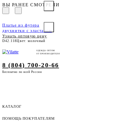
ВЫ РАНЕЕ СМОТРЕЛИ
Платье из футера
двухнитки с эластаном
Узнать оптовую цену
D42.118
Цвет: молочный
ОДЕЖДА ОПТОМ
ОТ ПРОИЗВОДИТЕЛЯ
8 (804) 700-20-66
Бесплатно по всей России
КАТАЛОГ
ПОМОЩЬ ПОКУПАТЕЛЯМ
Женская одежда оптом