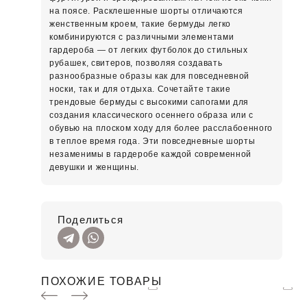
на поясе. Расклешенные шорты отличаются
женственным кроем, такие бермуды легко
комбинируются с различными элементами
гардероба — от легких футболок до стильных
рубашек, свитеров, позволяя создавать
разнообразные образы как для повседневной
носки, так и для отдыха. Сочетайте такие
трендовые бермуды с высокими сапогами для
создания классического осеннего образа или с
обувью на плоском ходу для более расслабоенного
в теплое время года. Эти повседневные шорты
незаменимы в гардеробе каждой современной
девушки и женщины.
Поделиться
ПОХОЖИЕ ТОВАРЫ
-50%