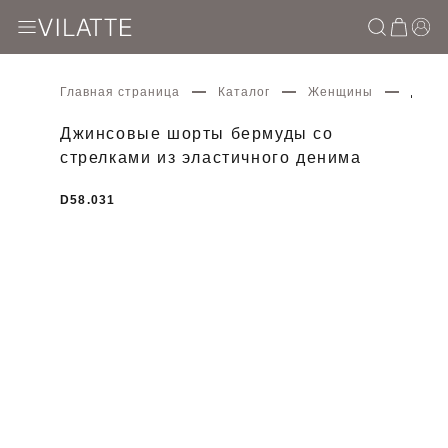
Главная страница
Каталог
Женщины
Джин
Джинсовые шорты бермуды со
стрелками из эластичного денима
D58.031