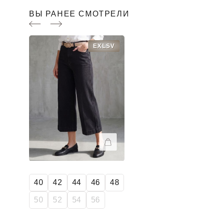
ВЫ РАНЕЕ СМОТРЕЛИ
EXLSV
40
42
44
46
48
50
52
54
56