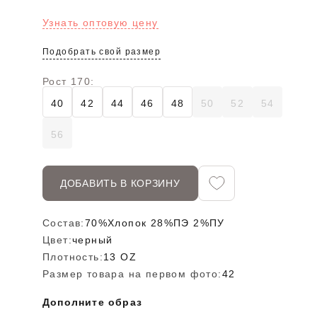
Узнать оптовую цену
Подобрать свой размер
Рост 170:
40
42
44
46
48
50
52
54
56
ДОБАВИТЬ В КОРЗИНУ
Состав:
70%Хлопок 28%ПЭ 2%ПУ
Цвет:
черный
Плотность:
13 OZ
Размер товара на первом фото:
42
Дополните образ