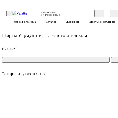
ОДЕЖДА ОПТОМ
ОТ ПРОИЗВОДИТЕЛЯ
Главная страница
Каталог
Женщины
Шорты-бермуды из п
Шорты-бермуды из плотного лиоцелла
D28.057
Товар в других цветах: