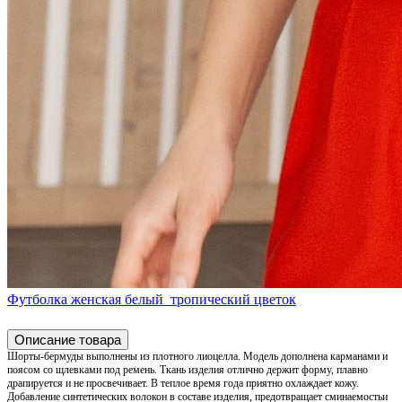
Футболка женская белый_тропический цветок
Описание товара
Шорты-бермуды выполнены из плотного лиоцелла. Модель дополнена карманами и
поясом со щлевками под ремень. Ткань изделия отлично держит форму, плавно
драпируется и не просвечивает. В теплое время года приятно охлаждает кожу.
Добавление синтетических волокон в составе изделия, предотвращает сминаемостьи