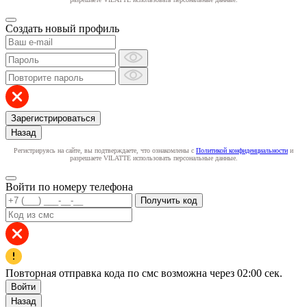
Создать новый профиль
Зарегистрироваться
Назад
Регистрируясь на сайте, вы подтверждаете, что ознакомлены с
Политикой конфиденциальности
и
разрешаете VILATTE использовать персональные данные.
Войти по номеру телефона
Получить код
Повторная отправка кода по смс возможна через
02:00
сек.
Войти
Назад