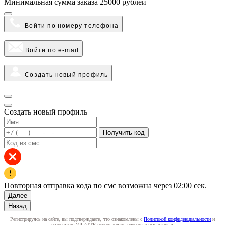
Минимальная сумма заказа
25000 рублей
Войти по номеру телефона
Войти по e-mail
Создать новый профиль
Создать новый профиль
Получить код
Повторная отправка кода по смс возможна через
02:00
сек.
Далее
Назад
Регистрируясь на сайте, вы подтверждаете, что ознакомлены с
Политикой конфиденциальности
и
разрешаете VILATTE использовать персональные данные.