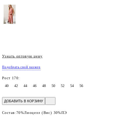
Узнать оптовую цену
Подобрать свой размер
Рост 170:
40
42
44
46
48
50
52
54
56
ДОБАВИТЬ В КОРЗИНУ
Состав:
70%Лиоцелл (Вис) 30%ПЭ