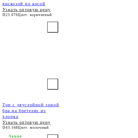
вискозой по косой
Узнать оптовую цену
D23.076
Цвет: коричневый
Топ с двуслойной зоной
бра на бретелях из
хлопка
Узнать оптовую цену
D43.168
Цвет: молочный
Акция