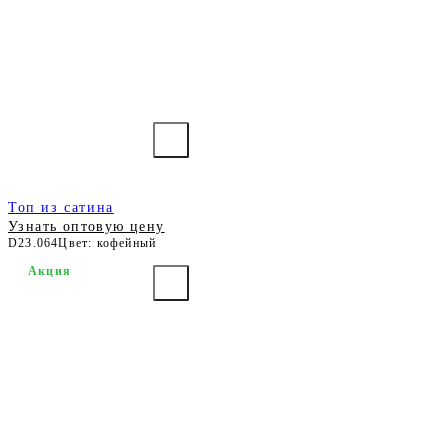
Топ из сатина
Узнать оптовую цену
D23.064
Цвет: кофейный
Акция