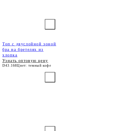
Топ с двуслойной зоной
бра на бретелях из
хлопка
Узнать оптовую цену
D43.168
Цвет: темный кофе