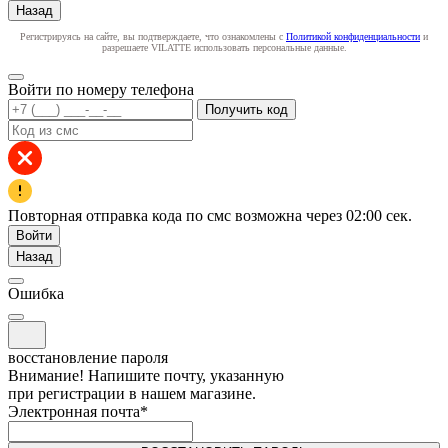
Назад
Регистрируясь на сайте, вы подтверждаете, что ознакомлены с
Политикой конфиденциальности
и
разрешаете VILATTE использовать персональные данные.
Войти по номеру телефона
Получить код
Повторная отправка кода по смс возможна через
02:00
сек.
Войти
Назад
Ошибка
восстановление пароля
Внимание! Напишите почту, указанную
при регистрации в нашем магазине.
Электронная почта
*