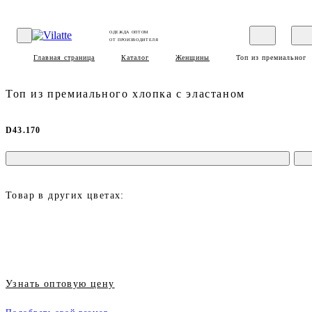
ОДЕЖДА ОПТОМ
ОТ ПРОИЗВОДИТЕЛЯ
Главная страница
Каталог
Женщины
Топ из премиального
Топ из премиального хлопка с эластаном
D43.170
Товар в других цветах:
Узнать оптовую цену