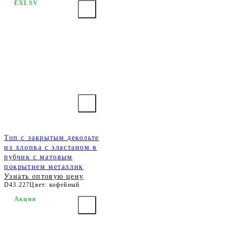
EXLSV
Топ с закрытым декольте
из хлопка с эластаном в
рубчик с матовым
покрытием металлик
Узнать оптовую цену
D43.227
Цвет: кофейный
Акция