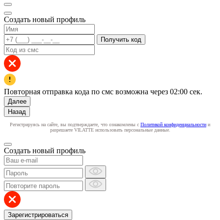
Создать новый профиль
Получить код
Повторная отправка кода по смс возможна через
02:00
сек.
Далее
Назад
Регистрируясь на сайте, вы подтверждаете, что ознакомлены с
Политикой конфиденциальности
и
разрешаете VILATTE использовать персональные данные.
Создать новый профиль
Зарегистрироваться