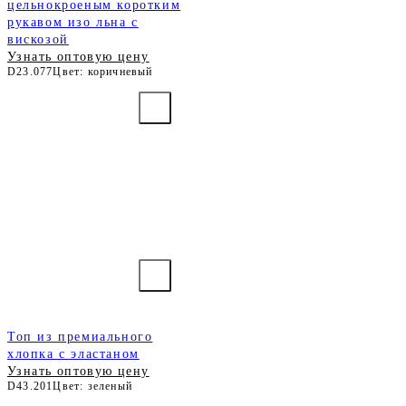
цельнокроеным коротким
рукавом изо льна с
вискозой
Узнать оптовую цену
D23.077
Цвет: коричневый
Топ из премиального
хлопка с эластаном
Узнать оптовую цену
D43.201
Цвет: зеленый