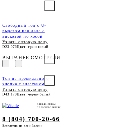
Свободный топ с U-
вырезом изо льна с
вискозой по косой
Узнать оптовую цену
D23.076
Цвет: гранатовый
ВЫ РАНЕЕ СМОТРЕЛИ
Топ из премиального
хлопка с эластаном
Узнать оптовую цену
D43.170
Цвет: черно-белый
ОДЕЖДА ОПТОМ
ОТ ПРОИЗВОДИТЕЛЯ
8 (804) 700-20-66
Бесплатно по всей России