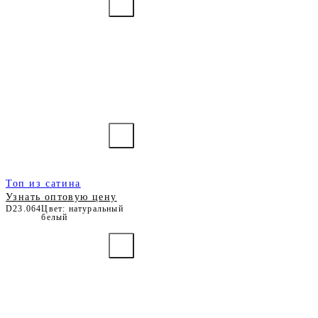
Топ из сатина
Узнать оптовую цену
D23.064
Цвет: натуральный
белый