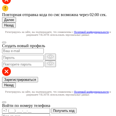
Повторная отправка кода по смс возможна через
02:00
сек.
Далее
Назад
Регистрируясь на сайте, вы подтверждаете, что ознакомлены с
Политикой конфиденциальности
и
разрешаете VILATTE использовать персональные данные.
Создать новый профиль
Зарегистрироваться
Назад
Регистрируясь на сайте, вы подтверждаете, что ознакомлены с
Политикой конфиденциальности
и
разрешаете VILATTE использовать персональные данные.
Войти по номеру телефона
Получить код