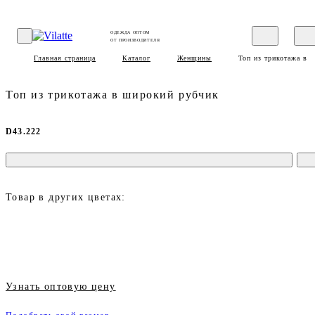
ОДЕЖДА ОПТОМ
ОТ ПРОИЗВОДИТЕЛЯ
Главная страница
Каталог
Женщины
Топ из трикотажа в 
Топ из трикотажа в широкий рубчик
D43.222
Товар в других цветах:
Узнать оптовую цену