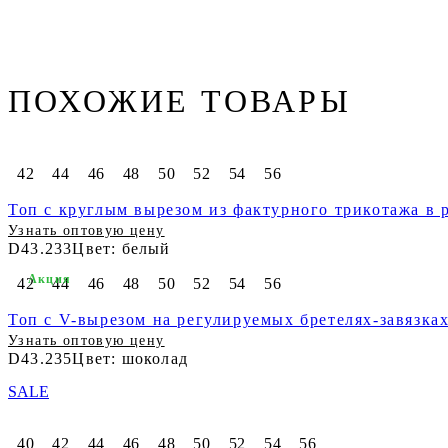
ПОХОЖИЕ ТОВАРЫ
42
44
46
48
50
52
54
56
Топ с круглым вырезом из фактурного трикотажа в 
Узнать оптовую цену
D43.233
Цвет: белый
Акция
42
44
46
48
50
52
54
56
Топ с V-вырезом на регулируемых бретелях-завязка
Узнать оптовую цену
D43.235
Цвет: шоколад
SALE
40
42
44
46
48
50
52
54
56