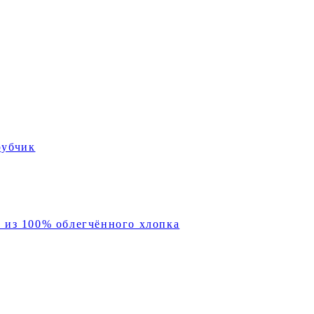
рубчик
х из 100% облегчённого хлопка