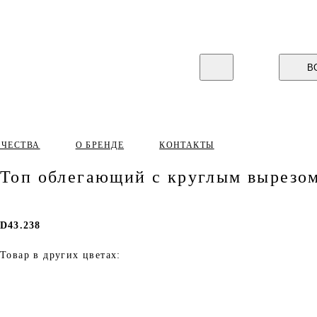
В
ИЧЕСТВА
О БРЕНДЕ
КОНТАКТЫ
Топ облегающий с круглым вырезом
D43.238
Товар в других цветах: