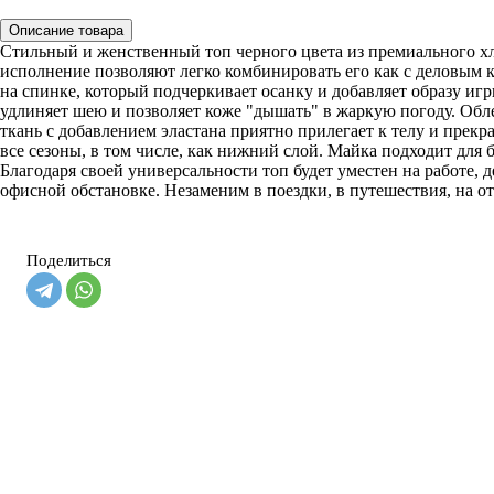
Описание товара
Стильный и женственный топ черного цвета из премиального х
исполнение позволяют легко комбинировать его как с деловым 
на спинке, который подчеркивает осанку и добавляет образу иг
удлиняет шею и позволяет коже "дышать" в жаркую погоду. Обл
ткань с добавлением эластана приятно прилегает к телу и прекр
все сезоны, в том числе, как нижний слой. Майка подходит для б
Благодаря своей универсальности топ будет уместен на работе,
офисной обстановке. Незаменим в поездки, в путешествия, на о
Поделиться